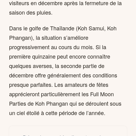
visiteurs en décembre après la fermeture de la
saison des pluies.
Dans le golfe de Thaïlande (Koh Samui, Koh
Phangan), la situation s’améliore
progressivement au cours du mois. Si la
première quinzaine peut encore connaître
quelques averses, la seconde partie de
décembre offre généralement des conditions
presque parfaites. Les amateurs de fêtes
apprécieront particulièrement les Full Moon
Parties de Koh Phangan qui se déroulent sous
un ciel étoilé à cette période de l’année.