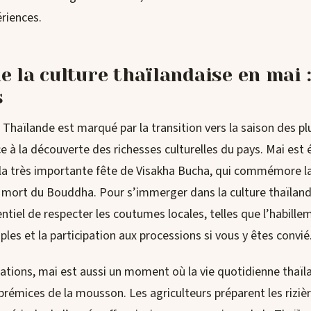
riences.
 la culture thaïlandaise en mai :
s
Thaïlande est marqué par la transition vers la saison des plui
 à la découverte des richesses culturelles du pays. Mai est
 la très importante fête de Visakha Bucha, qui commémore la
la mort du Bouddha. Pour s’immerger dans la culture thaïlan
sentiel de respecter les coutumes locales, telles que l’habil
ples et la participation aux processions si vous y êtes convié
ations, mai est aussi un moment où la vie quotidienne thaïl
 prémices de la mousson. Les agriculteurs préparent les rizièr