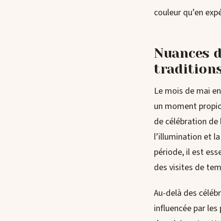
couleur qu’en expé
Nuances de
tradition
Le mois de mai en 
un moment propice
de célébration de
l’illumination et 
période, il est es
des visites de tem
Au-delà des célébr
influencée par les