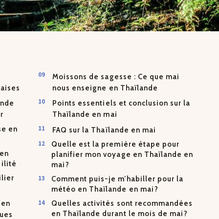
Moissons de sagesse : Ce que mai
daises
nous enseigne en Thaïlande
ande
Points essentiels et conclusion sur la
r
Thaïlande en mai
se en
FAQ sur la Thaïlande en mai
Quelle est la première étape pour
 en
planifier mon voyage en Thaïlande en
ilité
mai?
lier
Comment puis-je m’habiller pour la
météo en Thaïlande en mai?
 en
Quelles activités sont recommandées
en Thaïlande durant le mois de mai?
ques