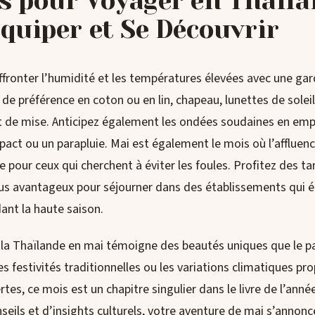
s pour Voyager en Thaïla
équiper et Se Découvrir
ffronter l’humidité et les températures élevées avec une ga
de préférence en coton ou en lin, chapeau, lunettes de solei
t de mise. Anticipez également les ondées soudaines en em
ct ou un parapluie. Mai est également le mois où l’affluenc
e pour ceux qui cherchent à éviter les foules. Profitez des tar
s avantageux pour séjourner dans des établissements qui é
ant la haute saison.
la Thaïlande en mai témoigne des beautés uniques que le pay
es festivités traditionnelles ou les variations climatiques pr
tes, ce mois est un chapitre singulier dans le livre de l’anné
seils et d’insights culturels, votre aventure de mai s’annonc