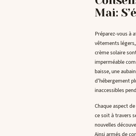
Conseil
Mai: S’
Préparez-vous à a
vêtements légers, 
crème solaire son
imperméable compa
baisse, une aubain
d’hébergement plu
inaccessibles pend
Chaque aspect de 
ce soit à travers s
nouvelles découver
Ainsi armés de con