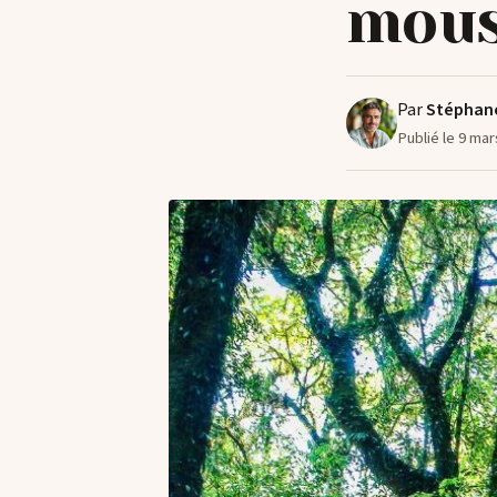
mou
Par
Stéphan
Publié le 9 mar