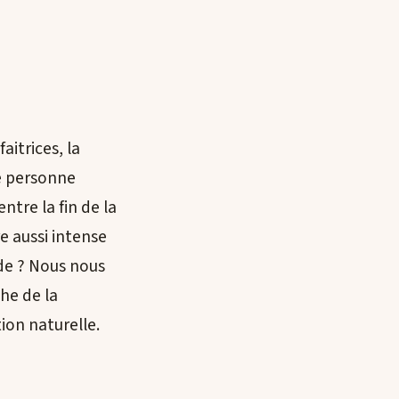
aitrices, la
e personne
ntre la fin de la
e aussi intense
nde ? Nous nous
he de la
ion naturelle.