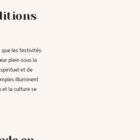
ditions
 que les festivités
ur plein sous la
spirituel et de
emples illuminent
 et la culture se