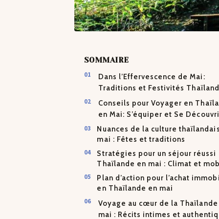
SOMMAIRE
Dans l’Effervescence de Mai:
Traditions et Festivités Thaïlan
Conseils pour Voyager en Thaïl
en Mai: S’équiper et Se Découvri
Nuances de la culture thaïlandai
mai : Fêtes et traditions
Stratégies pour un séjour réussi
Thaïlande en mai : Climat et mob
Plan d’action pour l’achat immobi
en Thaïlande en mai
Voyage au cœur de la Thaïlande
mai : Récits intimes et authenti