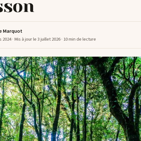
sson
e Marquot
s 2024
· Mis à jour le 3 juillet 2026
· 10 min de lecture