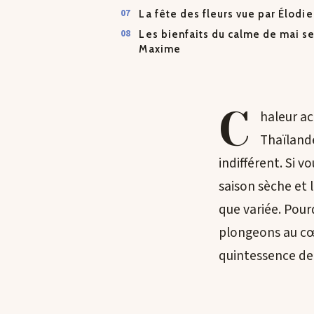
La fête des fleurs vue par Élodie
Les bienfaits du calme de mai s
Maxime
C
haleur ac
Thaïland
indifférent. Si v
saison sèche et 
que variée. Pour
plongeons au cœu
quintessence de 