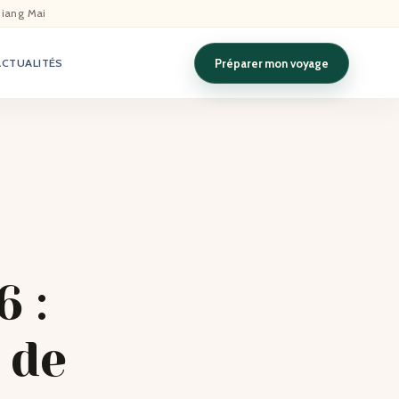
hiang Mai
Préparer mon voyage
ACTUALITÉS
 :
 de