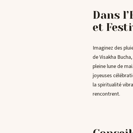
Dans l’
et Fest
Imaginez des pluie
de Visakha Bucha, 
pleine lune de mai
joyeuses célébrat
la spiritualité vib
rencontrent.