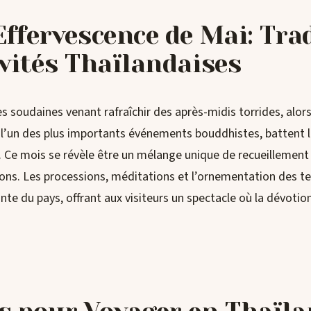
Effervescence de Mai: Tra
ivités Thaïlandaises
s soudaines venant rafraîchir des après-midis torrides, alors
l’un des plus importants événements bouddhistes, battent le
. Ce mois se révèle être un mélange unique de recueillement 
ions. Les processions, méditations et l’ornementation des t
rante du pays, offrant aux visiteurs un spectacle où la dévotion