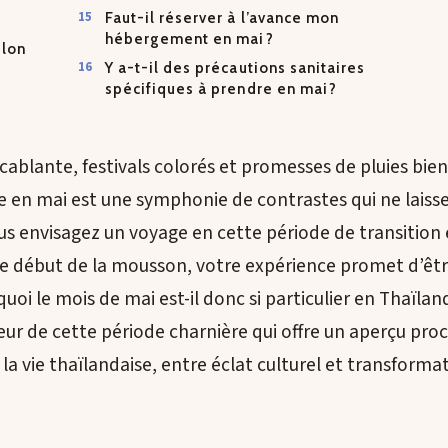
Faut-il réserver à l’avance mon
hébergement en mai?
elon
Y a-t-il des précautions sanitaires
spécifiques à prendre en mai?
cablante, festivals colorés et promesses de pluies bienf
e en mai est une symphonie de contrastes qui ne laiss
ous envisagez un voyage en cette période de transition e
le début de la mousson, votre expérience promet d’êtr
quoi le mois de mai est-il donc si particulier en Thaïla
r de cette période charnière qui offre un aperçu proc
la vie thaïlandaise, entre éclat culturel et transformat