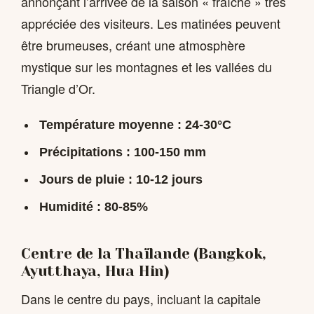
annonçant l’arrivée de la saison « fraîche » très
appréciée des visiteurs. Les matinées peuvent
être brumeuses, créant une atmosphère
mystique sur les montagnes et les vallées du
Triangle d’Or.
Température moyenne : 24-30°C
Précipitations : 100-150 mm
Jours de pluie : 10-12 jours
Humidité : 80-85%
Centre de la Thaïlande (Bangkok,
Ayutthaya, Hua Hin)
Dans le centre du pays, incluant la capitale