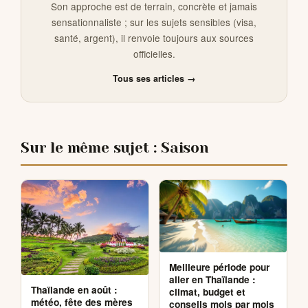
Son approche est de terrain, concrète et jamais
sensationnaliste ; sur les sujets sensibles (visa,
santé, argent), il renvoie toujours aux sources
officielles.
Tous ses articles →
Sur le même sujet : Saison
Meilleure période pour
aller en Thaïlande :
Thaïlande en août :
climat, budget et
météo, fête des mères
conseils mois par mois