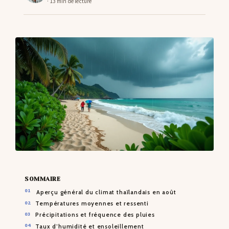
· 13 min de lecture
CONTACTS
SOMMAIRE
Aperçu général du climat thaïlandais en août
Températures moyennes et ressenti
Précipitations et fréquence des pluies
Taux d’humidité et ensoleillement