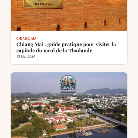
CHIANG MAI
Chiang Mai : guide pratique pour visiter la
capitale du nord de la Thaïlande
13 Mar 2024