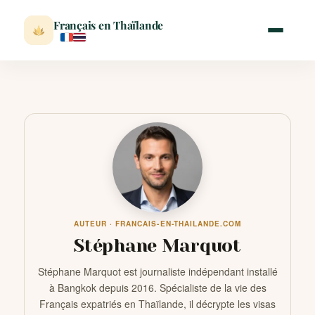
Français en Thaïlande
ACCUEIL
ACTUALITÉ
VISITER
AUTEUR · FRANCAIS-EN-THAILANDE.COM
MÉTÉO
Stéphane Marquot
Stéphane Marquot est journaliste indépendant installé
EXPATRIATION
à Bangkok depuis 2016. Spécialiste de la vie des
Français expatriés en Thaïlande, il décrypte les visas
BLOG