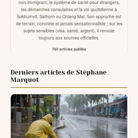
non-immigrant, le système de santé pour étrangers,
les démarches consulaires et la vie quotidienne à
Sukhumvit, Sathorn ou Chiang Mai. Son approche est
CONTACTS
de terrain, concrète et jamais sensationnaliste ; sur les
sujets sensibles (visa, santé, argent), il renvoie
toujours aux sources officielles.
760 articles publiés
Derniers articles de Stéphane
Marquot