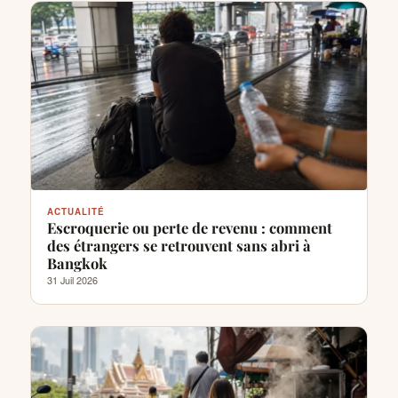
ACTUALITÉ
Escroquerie ou perte de revenu : comment
des étrangers se retrouvent sans abri à
Bangkok
31 Juil 2026