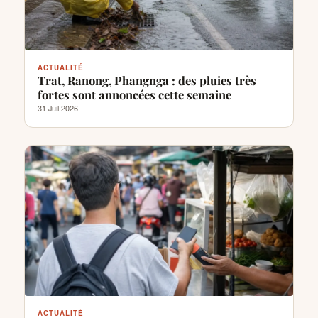
ACTUALITÉ
Trat, Ranong, Phangnga : des pluies très
fortes sont annoncées cette semaine
31 Juil 2026
ACTUALITÉ