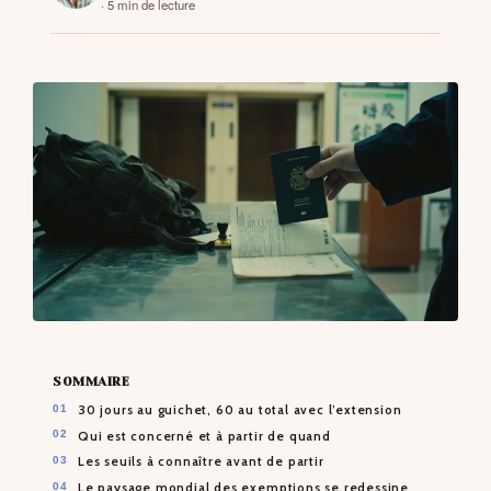
· 5 min de lecture
CONTACTS
SOMMAIRE
30 jours au guichet, 60 au total avec l’extension
Qui est concerné et à partir de quand
Les seuils à connaître avant de partir
Le paysage mondial des exemptions se redessine