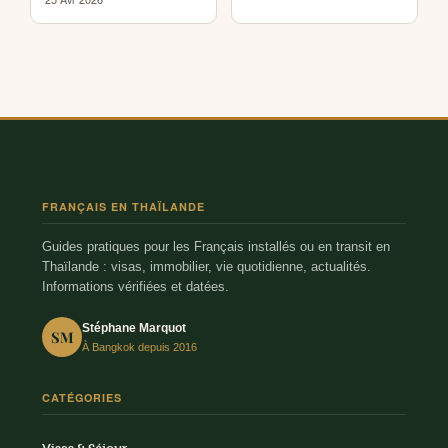
FRANÇAIS EN THAÏLANDE
Guides pratiques pour les Français installés ou en transit en
Thaïlande : visas, immobilier, vie quotidienne, actualités.
Informations vérifiées et datées.
Stéphane Marquot
SM
À Bangkok depuis 2016
CATÉGORIES