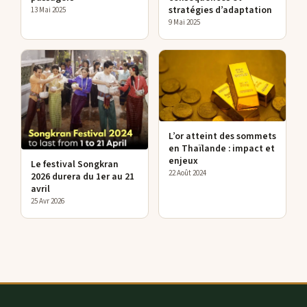
stratégies d’adaptation
13 Mai 2025
9 Mai 2025
L’or atteint des sommets
en Thaïlande : impact et
enjeux
Le festival Songkran
22 Août 2024
2026 durera du 1er au 21
avril
25 Avr 2026