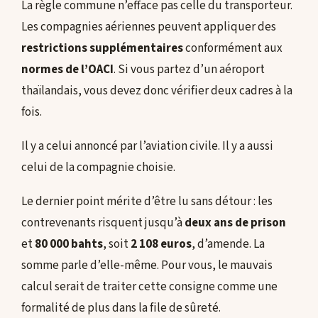
La règle commune n’efface pas celle du transporteur.
Les compagnies aériennes peuvent appliquer des
restrictions supplémentaires
conformément aux
normes de l’OACI
. Si vous partez d’un aéroport
thaïlandais, vous devez donc vérifier deux cadres à la
fois.
Il y a celui annoncé par l’aviation civile. Il y a aussi
celui de la compagnie choisie.
Le dernier point mérite d’être lu sans détour : les
contrevenants risquent jusqu’à
deux ans de prison
et
80 000 bahts
, soit
2 108 euros
, d’amende. La
somme parle d’elle-même. Pour vous, le mauvais
calcul serait de traiter cette consigne comme une
formalité de plus dans la file de sûreté.