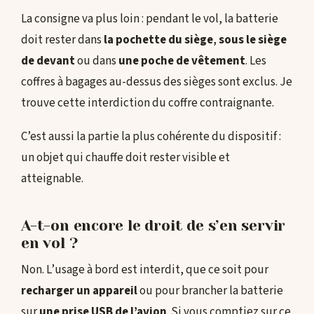
La consigne va plus loin : pendant le vol, la batterie
doit rester dans
la pochette du siège
,
sous le siège
de devant
ou dans
une poche de vêtement
. Les
coffres à bagages au-dessus des sièges sont exclus. Je
trouve cette interdiction du coffre contraignante.
C’est aussi la partie la plus cohérente du dispositif :
un objet qui chauffe doit rester visible et
atteignable.
A-t-on encore le droit de s’en servir
en vol ?
Non. L’usage à bord est interdit, que ce soit pour
recharger un appareil
ou pour brancher la batterie
sur
une prise USB de l’avion
. Si vous comptiez sur ce