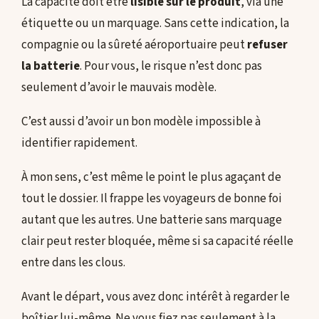
La capacité doit être
lisible sur le produit
, via une
étiquette ou un marquage. Sans cette indication, la
compagnie ou la sûreté aéroportuaire peut
refuser
la batterie
. Pour vous, le risque n’est donc pas
seulement d’avoir le mauvais modèle.
C’est aussi d’avoir un bon modèle impossible à
identifier rapidement.
À mon sens, c’est même le point le plus agaçant de
tout le dossier. Il frappe les voyageurs de bonne foi
autant que les autres. Une batterie sans marquage
clair peut rester bloquée, même si sa capacité réelle
entre dans les clous.
Avant le départ, vous avez donc intérêt à regarder le
boîtier lui-même. Ne vous fiez pas seulement à la