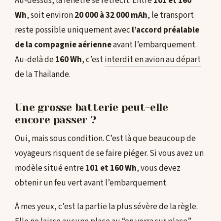
Au-dessus, la fenêtre se rétrécit. Entre
101 et 160
Wh
, soit environ
20 000 à 32 000 mAh
, le transport
reste possible uniquement avec
l’accord préalable
de la compagnie aérienne
avant l’embarquement.
Au-delà de
160 Wh
, c’est
interdit en avion au départ
de la Thaïlande.
Une grosse batterie peut-elle
encore passer ?
Oui, mais sous condition. C’est là que beaucoup de
voyageurs risquent de se faire piéger. Si vous avez un
modèle situé entre
101 et 160 Wh
, vous devez
obtenir un feu vert avant l’embarquement.
À mes yeux, c’est la partie la plus sévère de la règle.