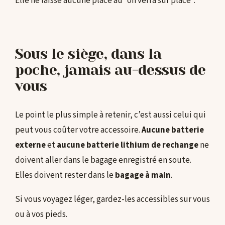
Elle ne laisse aucune place au “on verra sur place”.
Sous le siège, dans la
poche, jamais au-dessus de
vous
Le point le plus simple à retenir, c’est aussi celui qui
peut vous coûter votre accessoire.
Aucune batterie
externe
et
aucune batterie lithium de rechange
ne
doivent aller dans le bagage enregistré en soute.
Elles doivent rester dans le
bagage à main
.
Si vous voyagez léger, gardez-les accessibles sur vous
ou à vos pieds.