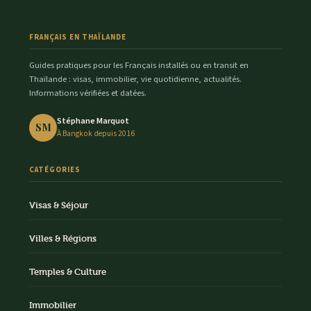
FRANÇAIS EN THAÏLANDE
Guides pratiques pour les Français installés ou en transit en
Thaïlande : visas, immobilier, vie quotidienne, actualités.
Informations vérifiées et datées.
Stéphane Marquot
SM
À Bangkok depuis 2016
CATÉGORIES
Visas & Séjour
Villes & Régions
Temples & Culture
Immobilier