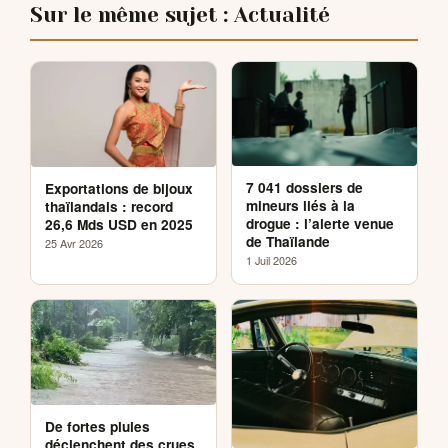
Sur le même sujet : Actualité
7 041 dossiers de
Exportations de bijoux
mineurs liés à la
thaïlandais : record
drogue : l’alerte venue
26,6 Mds USD en 2025
de Thaïlande
25 Avr 2026
1 Juil 2026
De fortes pluies
déclenchent des crues