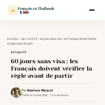
Français en Thaïlande
ACCUEIL
»
»
60 jours sans visa : les Français doivent vérifier
ACCUEIL
ALL POSTS
la règle avant de partir
ACTUALITÉ
ACTUALITÉ
60 jours sans visa : les
VISITER
Français doivent vérifier la
règle avant de partir
MÉTÉO
EXPATRIATION
Par
Stéphane Marquot
Publié le 9 juillet 2026
· 7 min de lecture
BLOG