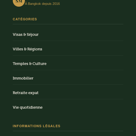
SM
À Bangkok depuis 2016
CATÉGORIES
Visas & Séjour
Villes & Régions
Temples & Culture
Immobilier
Retraite expat
Vie quotidienne
INFORMATIONS LÉGALES