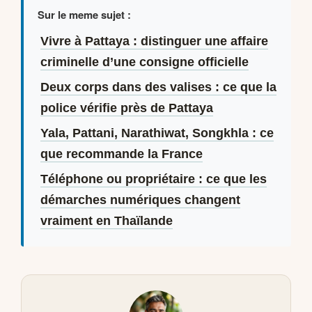
Sur le meme sujet :
Vivre à Pattaya : distinguer une affaire
criminelle d’une consigne officielle
Deux corps dans des valises : ce que la
police vérifie près de Pattaya
Yala, Pattani, Narathiwat, Songkhla : ce
que recommande la France
Téléphone ou propriétaire : ce que les
démarches numériques changent
vraiment en Thaïlande