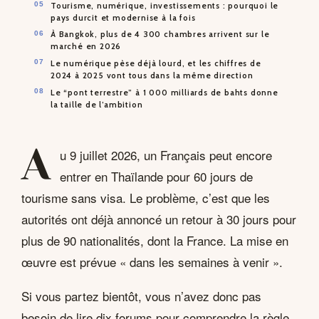
Tourisme, numérique, investissements : pourquoi le
pays durcit et modernise à la fois
À Bangkok, plus de 4 300 chambres arrivent sur le
marché en 2026
Le numérique pèse déjà lourd, et les chiffres de
2024 à 2025 vont tous dans la même direction
Le “pont terrestre” à 1 000 milliards de bahts donne
la taille de l’ambition
A
u 9 juillet 2026, un Français peut encore
entrer en Thaïlande pour 60 jours de
tourisme sans visa. Le problème, c’est que les
autorités ont déjà annoncé un retour à 30 jours pour
plus de 90 nationalités, dont la France. La mise en
œuvre est prévue « dans les semaines à venir ».
Si vous partez bientôt, vous n’avez donc pas
besoin de lire dix forums pour comprendre la règle.