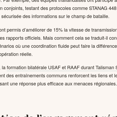
n conjoints, testant des protocoles comme STANAG 448
 sécurisée des informations sur le champ de bataille.
ont permis d’améliorer de 15% la vitesse de transmissi
des rapports officiels. Mais comment cela se traduit-il c
arios où une coordination fluide peut faire la différenc
pération réelle.
, la
formation bilatérale USAF et RAAF durant Talisman 
t des entraînements communs renforcent les liens et 
isant une réponse plus efficace aux menaces régionales.