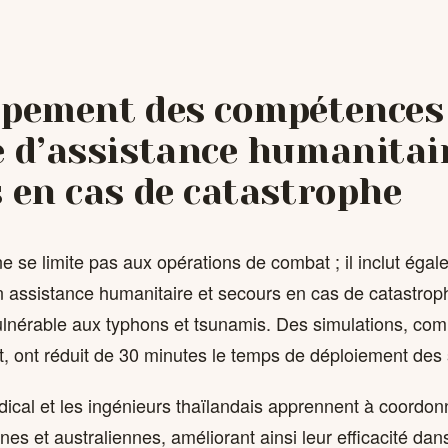
ppement des compétences
 d’assistance humanitair
 en cas de catastrophe
e se limite pas aux opérations de combat ; il inclut éga
 assistance humanitaire et secours en cas de catastrop
lnérable aux typhons et tsunamis. Des simulations, com
 ont réduit de 30 minutes le temps de déploiement des
ical et les ingénieurs thaïlandais apprennent à coordo
es et australiennes, améliorant ainsi leur efficacité dans