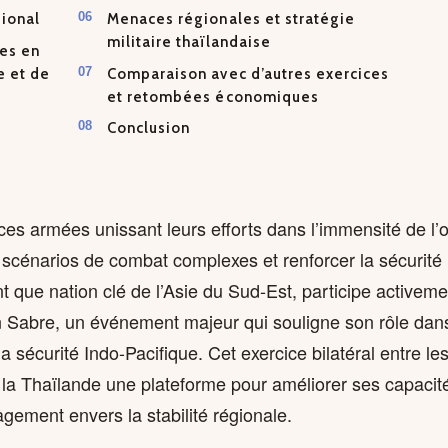
ional
Menaces régionales et stratégie
militaire thaïlandaise
es en
e et de
Comparaison avec d’autres exercices
et retombées économiques
Conclusion
ces armées unissant leurs efforts dans l’immensité de l’
 scénarios de combat complexes et renforcer la sécurité 
t que nation clé de l’Asie du Sud-Est, participe activemen
an Sabre, un événement majeur qui souligne son rôle dan
la sécurité Indo-Pacifique. Cet exercice bilatéral entre le
 à la Thaïlande une plateforme pour améliorer ses capacité
gement envers la stabilité régionale.