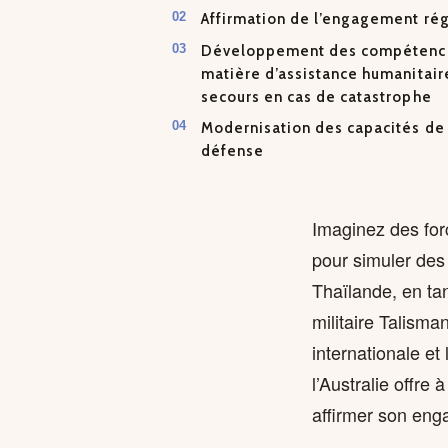
Affirmation de l’engagement rég
Développement des compétenc
matière d’assistance humanitair
secours en cas de catastrophe
Modernisation des capacités de
défense
Imaginez des for
pour simuler des
Thaïlande, en tan
militaire Talism
internationale et 
l’Australie offre
affirmer son enga