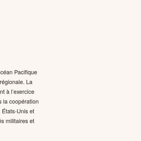
océan Pacifique
régionale. La
t à l’exercice
s la coopération
s États-Unis et
s militaires et