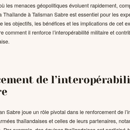
ù les menaces géopolitiques évoluent rapidement, com
la Thaïlande à Talisman Sabre est essentiel pour les exp
e les objectifs, les bénéfices et les implications de cet e
 comment il renforce l’interopérabilité militaire et contri
aise.
ement de l’interopérabili
re
an Sabre joue un rôle pivotal dans le renforcement de l’in
armées thaïlandaises et celles de leurs partenaires, not
ie. Par exemple, des équipes thaïlandaises ont participé 