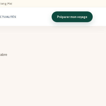
hiang Mai
Préparer mon voyage
CTUALITÉS
Sabre