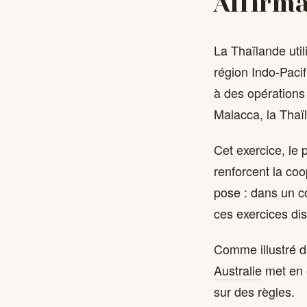
Affirma
La Thaïlande util
région Indo-Pacif
à des opérations 
Malacca, la Thaïl
Cet exercice, le
renforcent la coo
pose : dans un c
ces exercices dis
Comme illustré d
Australie
met en é
sur des règles.