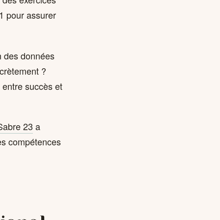
1 pour assurer
on des données
oncrètement ?
e entre succès et
Sabre 23
a
les compétences