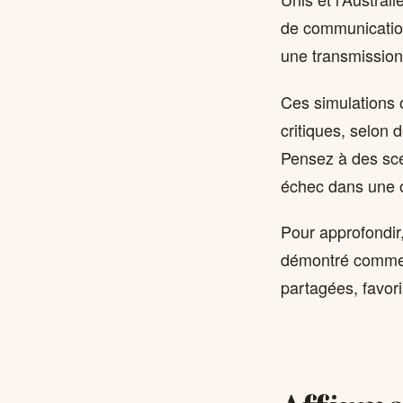
de communicatio
une transmission
Ces simulations 
critiques, selon 
Pensez à des scén
échec dans une o
Pour approfondir
démontré commen
partagées, favor