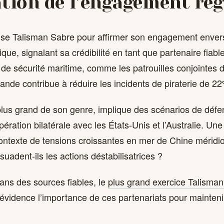
tion de l’engagement rég
ise Talisman Sabre pour affirmer son engagement envers l
ique, signalant sa crédibilité en tant que partenaire fiabl
de sécurité maritime, comme les patrouilles conjointes d
ande contribue à réduire les incidents de piraterie de 2
 plus grand de son genre, implique des scénarios de défe
pération bilatérale avec les États-Unis et l’Australie. Un
ontexte de tensions croissantes en mer de Chine mérid
suadent-ils les actions déstabilisatrices ?
ans des sources fiables, le
plus grand exercice Talisma
vidence l’importance de ces partenariats pour mainteni