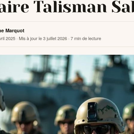
taire Talisman Sa
ne Marquot
vril 2025
· Mis à jour le 3 juillet 2026
· 7 min de lecture