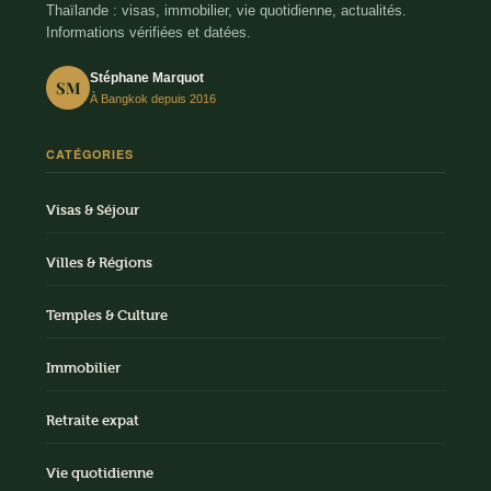
Thaïlande : visas, immobilier, vie quotidienne, actualités.
Informations vérifiées et datées.
Stéphane Marquot
SM
À Bangkok depuis 2016
CATÉGORIES
Visas & Séjour
Villes & Régions
Temples & Culture
Immobilier
Retraite expat
Vie quotidienne