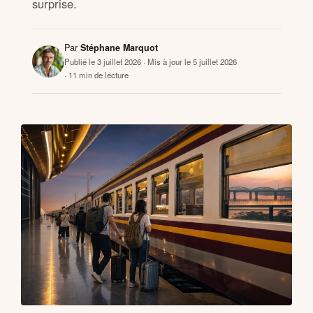
surprise.
CONTACTS
Par
Stéphane Marquot
Publié le 3 juillet 2026
· Mis à jour le 5 juillet 2026
· 11 min de lecture