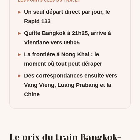
LES POINTS CLÉS DU TRAJET
▸
Un seul départ direct par jour, le
Rapid 133
▸
Quitte Bangkok à 21h25, arrive à
Vientiane vers 09h05
▸
La frontière à Nong Khai : le
moment où tout peut déraper
▸
Des correspondances ensuite vers
Vang Vieng, Luang Prabang et la
Chine
Le prix du train Bangkok-