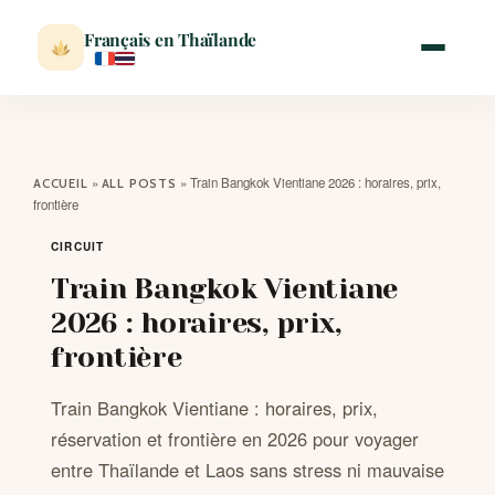
Français en Thaïlande
ACCUEIL
»
»
Train Bangkok Vientiane 2026 : horaires, prix,
ACCUEIL
ALL POSTS
frontière
ACTUALITÉ
CIRCUIT
Train Bangkok Vientiane
VISITER
2026 : horaires, prix,
frontière
MÉTÉO
Train Bangkok Vientiane : horaires, prix,
EXPATRIATION
réservation et frontière en 2026 pour voyager
entre Thaïlande et Laos sans stress ni mauvaise
BLOG