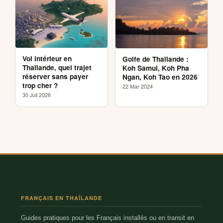
Vol intérieur en
Golfe de Thaïlande :
Thaïlande, quel trajet
Koh Samui, Koh Pha
réserver sans payer
Ngan, Koh Tao en 2026
trop cher ?
22 Mar 2024
30 Juil 2026
FRANÇAIS EN THAÏLANDE
Guides pratiques pour les Français installés ou en transit en