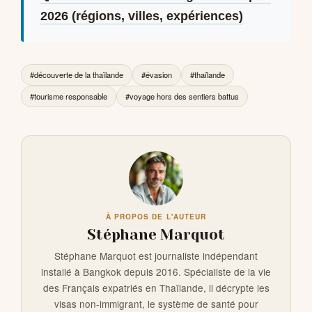
2026 (régions, villes, expériences)
#découverte de la thaïlande
#évasion
#thaïlande
#tourisme responsable
#voyage hors des sentiers battus
À PROPOS DE L'AUTEUR
Stéphane Marquot
Stéphane Marquot est journaliste indépendant
installé à Bangkok depuis 2016. Spécialiste de la vie
des Français expatriés en Thaïlande, il décrypte les
visas non-immigrant, le système de santé pour