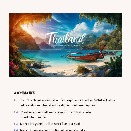
CONTACTS
SOMMAIRE
La Thaïlande secrète : échapper à l’effet White Lotus
et explorer des destinations authentiques
Destinations alternatives : La Thaïlande
confidentielle
Koh Phayam : L’île secrète du sud
Nan : Immersion culturelle profonde