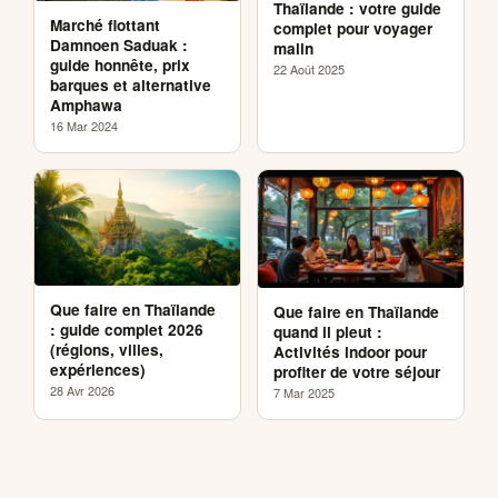
Thaïlande : votre guide
Marché flottant
complet pour voyager
Damnoen Saduak :
malin
guide honnête, prix
22 Août 2025
barques et alternative
Amphawa
16 Mar 2024
Que faire en Thaïlande
Que faire en Thaïlande
: guide complet 2026
quand il pleut :
(régions, villes,
Activités indoor pour
expériences)
profiter de votre séjour
28 Avr 2026
7 Mar 2025