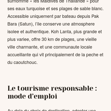
surnomme « les Maldives de Thailande » pour
ses eaux turquoise et ses plages de sable blanc.
Accessible uniquement par bateau depuis Pak
Bara (Satun), l’ile conserve une atmosphere
isolee et authentique. Koh Lanta, plus grande et
plus variee, offre 30 km de plages, une vieille
ville charmante, et une communaute locale
accueillante qui vit principalement de la peche et
du caoutchouc.
Le tourisme responsable :
mode d’emploi
Au-dela du choix de destination, adopter une