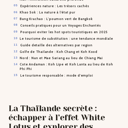
Expériences nature : Les trésors cachés
Khao Sok : La nature à l’état pur
Bang Krachao : L’poumon vert de Bangkok
Conseils pratiques pour un Voyages Enchantés
Pourquoi eviter les hot spots touristiques en 2025
Le tourisme de substitution : une tendance mondiale
Guide detaille des alternatives par region
Golfe de Thailande : Koh Chang et Koh Kood
Nord : Nan et Mae Sariang au lieu de Chiang Mai
Cote Andaman : Koh Lipe et Koh Lanta au lieu de Koh
Phi Phi
Le tourisme responsable : mode d’emploi
La Thaïlande secrète :
échapper à l’effet White
Lotus et explorer des