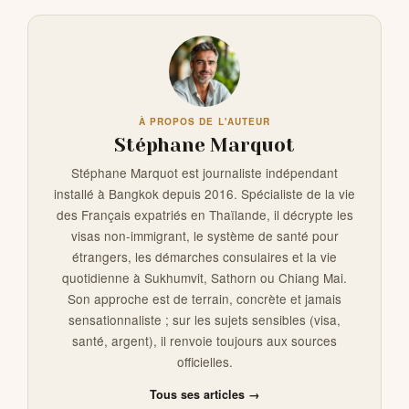
À PROPOS DE L'AUTEUR
Stéphane Marquot
Stéphane Marquot est journaliste indépendant
installé à Bangkok depuis 2016. Spécialiste de la vie
des Français expatriés en Thaïlande, il décrypte les
visas non-immigrant, le système de santé pour
étrangers, les démarches consulaires et la vie
quotidienne à Sukhumvit, Sathorn ou Chiang Mai.
Son approche est de terrain, concrète et jamais
sensationnaliste ; sur les sujets sensibles (visa,
santé, argent), il renvoie toujours aux sources
officielles.
Tous ses articles →