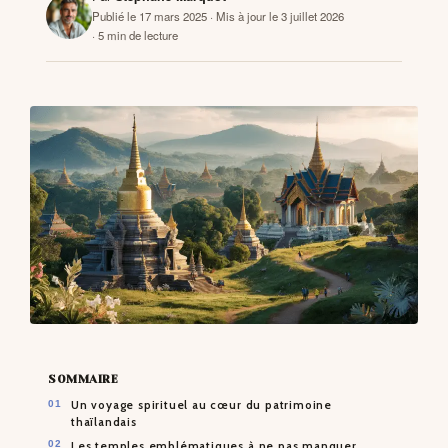
Publié le 17 mars 2025
· Mis à jour le 3 juillet 2026
· 5 min de lecture
CONTACTS
SOMMAIRE
Un voyage spirituel au cœur du patrimoine
thaïlandais
Les temples emblématiques à ne pas manquer