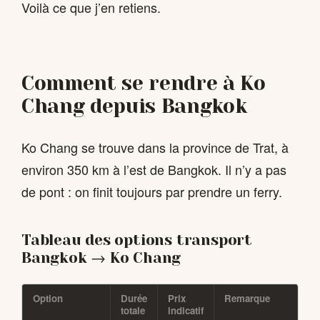
Voilà ce que j’en retiens.
Comment se rendre à Ko
Chang depuis Bangkok
Ko Chang se trouve dans la province de Trat, à
environ 350 km à l’est de Bangkok. Il n’y a pas
de pont : on finit toujours par prendre un ferry.
Tableau des options transport
Bangkok → Ko Chang
Option
Durée
Prix
Remarque
totale
indicatif