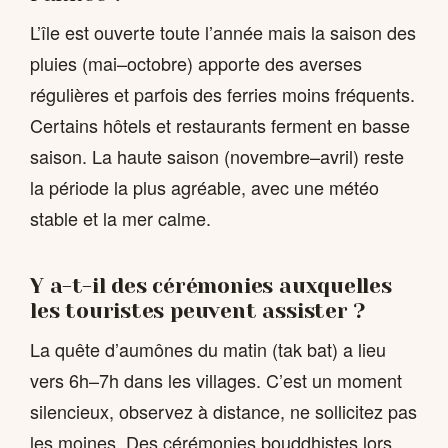
L’île est ouverte toute l’année mais la saison des
pluies (mai–octobre) apporte des averses
régulières et parfois des ferries moins fréquents.
Certains hôtels et restaurants ferment en basse
saison. La haute saison (novembre–avril) reste
la période la plus agréable, avec une météo
stable et la mer calme.
Y a-t-il des cérémonies auxquelles
les touristes peuvent assister ?
La quête d’aumônes du matin (tak bat) a lieu
vers 6h–7h dans les villages. C’est un moment
silencieux, observez à distance, ne sollicitez pas
les moines. Des cérémonies bouddhistes lors