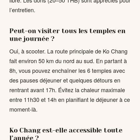
libre. Les dons (20–50 THB) sont appréciés pour
l’entretien.
Peut-on visiter tous les temples en
une journée ?
Oui, à scooter. La route principale de Ko Chang
fait environ 50 km du nord au sud. En partant à
8h, vous pouvez enchaîner les 6 temples avec
des pauses déjeuner et quelques détours en
rentrant avant 17h. Évitez la chaleur maximale
entre 11h30 et 14h en planifiant le déjeuner à ce
moment-là.
Ko Chang est-elle accessible toute
l’année ?