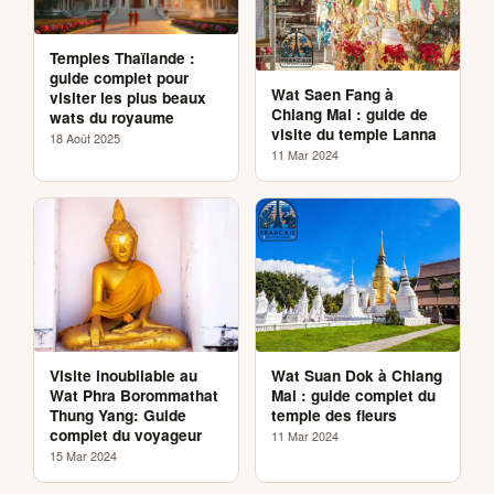
Temples Thaïlande :
guide complet pour
Wat Saen Fang à
visiter les plus beaux
Chiang Mai : guide de
wats du royaume
visite du temple Lanna
18 Août 2025
11 Mar 2024
Visite inoubliable au
Wat Suan Dok à Chiang
Wat Phra Borommathat
Mai : guide complet du
Thung Yang: Guide
temple des fleurs
complet du voyageur
11 Mar 2024
15 Mar 2024