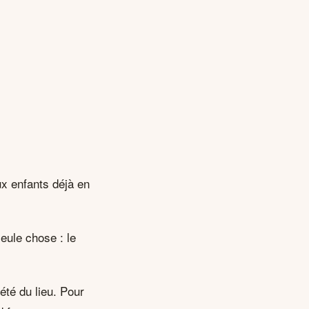
ux enfants déjà en
eule chose : le
été du lieu. Pour