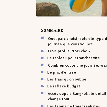
SOMMAIRE
Quel parc choisir selon le type 
journée que vous voulez
Trois profils, trois choix
Le tableau pour trancher vite
Combien coûte une journée, vra
Le prix d’entrée
Les frais qu’on oublie
Le réflexe budget
Accès depuis Bangkok : le détail
change tout
Les temps de trajet réalistes