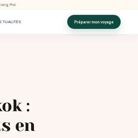
hiang Mai
Préparer mon voyage
CTUALITÉS
ok :
ts en