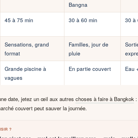
Bangna
45 à 75 min
30 à 60 min
30 à
Sensations, grand
Familles, jour de
Sorti
format
pluie
expr
Grande piscine à
En partie couvert
Eau 
vagues
une date, jetez un œil aux autres
choses à faire à Bangkok
:
rché couvert peut sauver la journée.
SIR ?