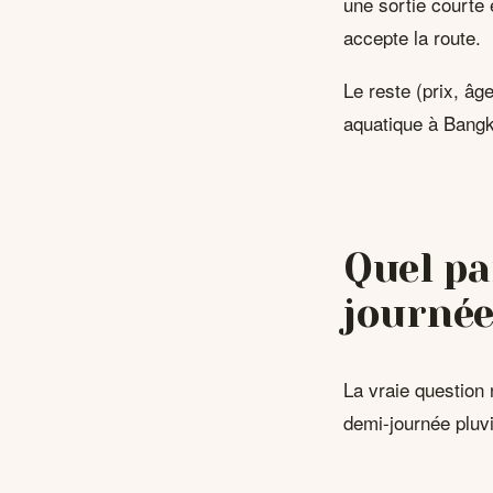
une sortie courte 
accepte la route.
Le reste (prix, âg
aquatique à Bangk
Quel pa
journée
La vraie question 
demi-journée pluvi