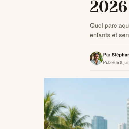
2026
Quel parc aqua
enfants et sen
Par
Stépha
Publié le 8 jui