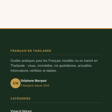
FRANÇAIS EN THAÏLANDE
Guides pratiques pour les Français installés ou en transit en
Thaïlande : visas, immobilier, vie quotidienne, actualités.
Informations vérifiées et datées.
Stéphane Marquot
SM
À Bangkok depuis 2016
CATÉGORIES
Visas & Séjour