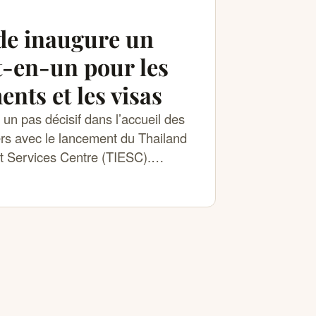
de inaugure un
t-en-un pour les
ents et les visas
 un pas décisif dans l’accueil des
ers avec le lancement du Thailand
t Services Centre (TIESC).…