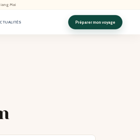
hiang Mai
Préparer mon voyage
CTUALITÉS
un