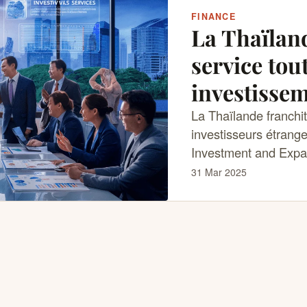
FINANCE
La Thaïlan
service tou
investissem
La Thaïlande franchit
investisseurs étrang
Investment and Expa
31 Mar 2025