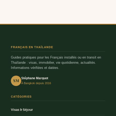
FRANÇAIS EN THAÏLANDE
Guides pratiques pour les Français installés ou en transit en
Thaïlande : visas, immobilier, vie quotidienne, actualités.
Informations vérifiées et datées.
Stéphane Marquot
SM
À Bangkok depuis 2016
CATÉGORIES
Visas & Séjour