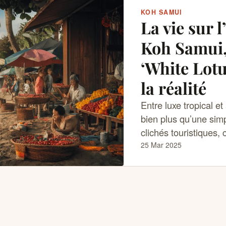
KOH SAMUI
La vie sur l
Koh Samui,
‘White Lotu
la réalité
Entre luxe tropical e
bien plus qu’une simp
clichés touristiques, 
25 Mar 2025