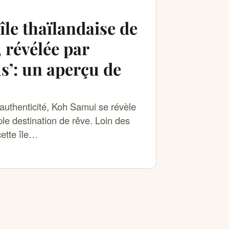
’île thaïlandaise de
 révélée par
s’: un aperçu de
t authenticité, Koh Samui se révèle
le destination de rêve. Loin des
cette île…