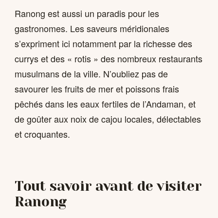
Ranong est aussi un paradis pour les
gastronomes. Les saveurs méridionales
s’expriment ici notamment par la richesse des
currys et des « rotis » des nombreux restaurants
musulmans de la ville. N’oubliez pas de
savourer les fruits de mer et poissons frais
pêchés dans les eaux fertiles de l’Andaman, et
de goûter aux noix de cajou locales, délectables
et croquantes.
Tout savoir avant de visiter
Ranong