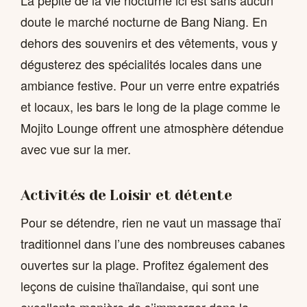
La pépite de la vie nocturne ici est sans aucun
doute le marché nocturne de Bang Niang. En
dehors des souvenirs et des vêtements, vous y
dégusterez des spécialités locales dans une
ambiance festive. Pour un verre entre expatriés
et locaux, les bars le long de la plage comme le
Mojito Lounge offrent une atmosphère détendue
avec vue sur la mer.
Activités de Loisir et détente
Pour se détendre, rien ne vaut un massage thaï
traditionnel dans l’une des nombreuses cabanes
ouvertes sur la plage. Profitez également des
leçons de cuisine thaïlandaise, qui sont une
excellente manière de s’immerger dans la