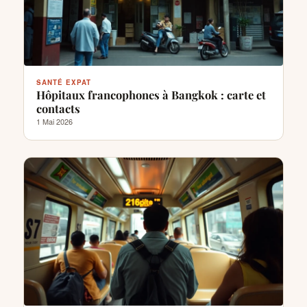
SANTÉ EXPAT
Hôpitaux francophones à Bangkok : carte et
contacts
1 Mai 2026