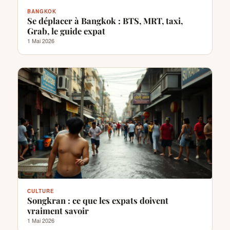
BANGKOK
Se déplacer à Bangkok : BTS, MRT, taxi,
Grab, le guide expat
1 Mai 2026
CULTURE
Songkran : ce que les expats doivent
vraiment savoir
1 Mai 2026