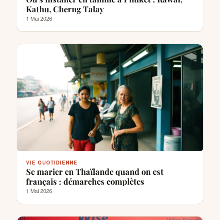
Kathu, Cherng Talay
1 Mai 2026
VIE QUOTIDIENNE
Se marier en Thaïlande quand on est
français : démarches complètes
1 Mai 2026