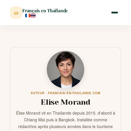
Français en Thaïlande
ACCUEIL
ACTUALITÉ
VISITER
AUTEUR · FRANCAIS-EN-THAILANDE.COM
MÉTÉO
Elise Morand
Élise Morand vit en Thaïlande depuis 2015, d'abord à
EXPATRIATION
Chiang Mai puis à Bangkok. Installée comme
rédactrice après plusieurs années dans le tourisme
BLOG