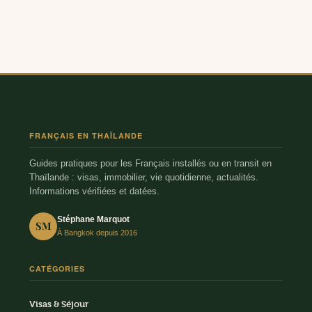
FRANÇAIS EN THAÏLANDE
Guides pratiques pour les Français installés ou en transit en
Thaïlande : visas, immobilier, vie quotidienne, actualités.
Informations vérifiées et datées.
Stéphane Marquot
SM
À Bangkok depuis 2016
CATÉGORIES
Visas & Séjour