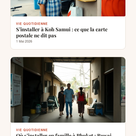
VIE QUOTIDIENNE
S’installer à Koh Samui : ce que la carte
postale ne dit pas
1 Mai 2026
VIE QUOTIDIENNE
Où s’installer en famille à Phuket : Rawai,