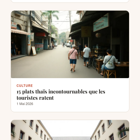
CULTURE
15 plats thaïs incontournables que les
touristes ratent
1 Mai 2026