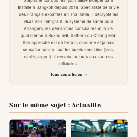
Stéphane Marquot est journaliste indépendant
installé à Bangkok depuis 2016. Spécialiste de la vie
des Français expatriés en Thaïlande, il décrypte les
visas non-immigrant, le système de santé pour
étrangers, les démarches consulaires et la vie
quotidienne à Sukhumvit, Sathorn ou Chiang Mai.
Son approche est de terrain, concrète et jamais
sensationnaliste ; sur les sujets sensibles (visa,
santé, argent), il renvoie toujours aux sources
officielles.
Tous ses articles →
Sur le même sujet : Actualité