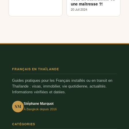
une maîtresse ?!
20 Juil 2024
FRANÇAIS EN THAÏLANDE
Guides pratiques pour les Français installés ou en transit en
Thaïlande : visas, immobilier, vie quotidienne, actualités.
Informations vérifiées et datées.
Stéphane Marquot
SM
À Bangkok depuis 2016
CATÉGORIES