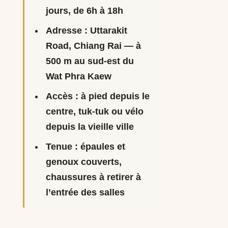
jours, de 6h à 18h
Adresse :
Uttarakit
Road, Chiang Rai — à
500 m au sud-est du
Wat Phra Kaew
Accès :
à pied depuis le
centre, tuk-tuk ou vélo
depuis la vieille ville
Tenue :
épaules et
genoux couverts,
chaussures à retirer à
l’entrée des salles