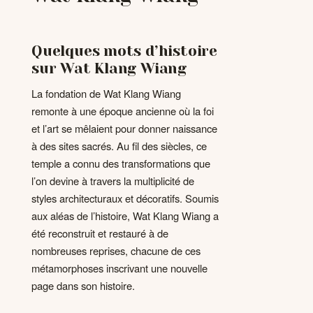
Quelques mots d’histoire
sur Wat Klang Wiang
La fondation de Wat Klang Wiang
remonte à une époque ancienne où la foi
et l’art se mêlaient pour donner naissance
à des sites sacrés. Au fil des siècles, ce
temple a connu des transformations que
l’on devine à travers la multiplicité de
styles architecturaux et décoratifs. Soumis
aux aléas de l’histoire, Wat Klang Wiang a
été reconstruit et restauré à de
nombreuses reprises, chacune de ces
métamorphoses inscrivant une nouvelle
page dans son histoire.