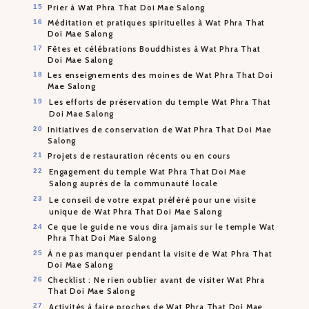
Prier à Wat Phra That Doi Mae Salong
Méditation et pratiques spirituelles à Wat Phra That
Doi Mae Salong
Fêtes et célébrations Bouddhistes à Wat Phra That
Doi Mae Salong
Les enseignements des moines de Wat Phra That Doi
Mae Salong
Les efforts de préservation du temple Wat Phra That
Doi Mae Salong
Initiatives de conservation de Wat Phra That Doi Mae
Salong
Projets de restauration récents ou en cours
Engagement du temple Wat Phra That Doi Mae
Salong auprès de la communauté locale
Le conseil de votre expat préféré pour une visite
unique de Wat Phra That Doi Mae Salong
Ce que le guide ne vous dira jamais sur le temple Wat
Phra That Doi Mae Salong
À ne pas manquer pendant la visite de Wat Phra That
Doi Mae Salong
Checklist : Ne rien oublier avant de visiter Wat Phra
That Doi Mae Salong
Activités à faire proches de Wat Phra That Doi Mae