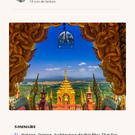
· 13 min de lecture
CONTACTS
SOMMAIRE
Histoire, Origine, Architecture de Wat Phra That Doi