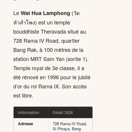
Le
(วัด
Wat Hua Lamphong
หัวลำโพง) est un temple
bouddhiste Theravada situé au
728 Rama IV Road, quartier
Bang Rak, à 100 mètres de la
station MRT Sam Yan (sortie 1).
Temple royal de 3e classe, il a
été rénové en 1996 pour le jubilé
d’or du roi Rama IX. Son accès
est libre.
Information
Détail 2026
Adresse
728 Rama IV Road,
Si Phraya, Bang