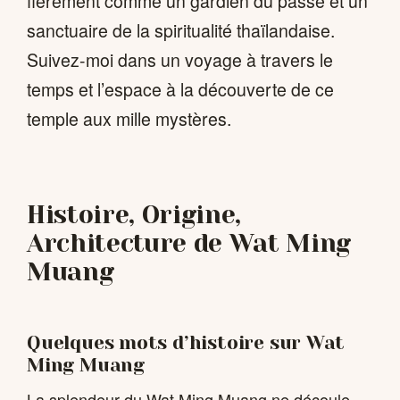
fièrement comme un gardien du passé et un
sanctuaire de la spiritualité thaïlandaise.
Suivez-moi dans un voyage à travers le
temps et l’espace à la découverte de ce
temple aux mille mystères.
Histoire, Origine,
Architecture de Wat Ming
Muang
Quelques mots d’histoire sur Wat
Ming Muang
La splendeur du Wat Ming Muang ne découle