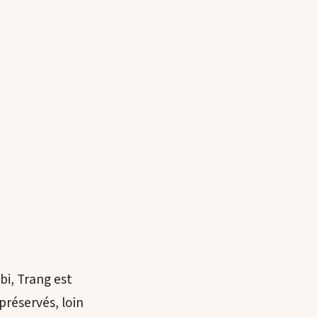
bi, Trang est
 préservés, loin