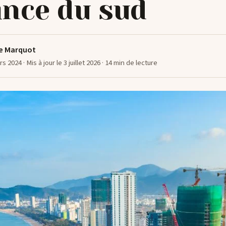
ince du sud
e Marquot
ars 2024
· Mis à jour le 3 juillet 2026
· 14 min de lecture