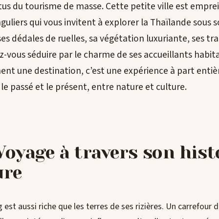
tus du tourisme de masse. Cette petite ville est empr
nguliers qui vous invitent à explorer la Thaïlande sous 
es dédales de ruelles, sa végétation luxuriante, ses tra
sez-vous séduire par le charme de ses accueillants habit
ent une destination, c’est une expérience à part entiè
le passé et le présent, entre nature et culture.
Voyage à travers son hist
ure
 est aussi riche que les terres de ses rizières. Un carrefour d