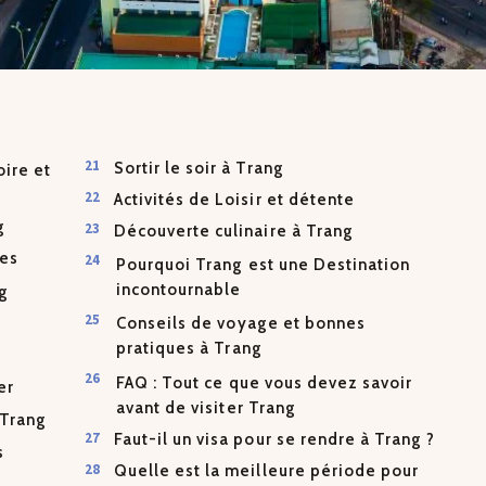
Sortir le soir à Trang
oire et
Activités de Loisir et détente
g
Découverte culinaire à Trang
les
Pourquoi Trang est une Destination
incontournable
ng
Conseils de voyage et bonnes
pratiques à Trang
FAQ : Tout ce que vous devez savoir
er
avant de visiter Trang
 Trang
Faut-il un visa pour se rendre à Trang ?
s
Quelle est la meilleure période pour