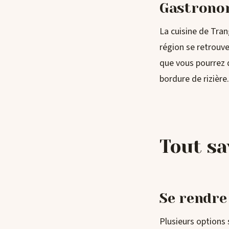
Gastronom
La cuisine de Tran
région se retrouv
que vous pourrez 
bordure de rizière.
Tout sa
Se rendre
Plusieurs options 