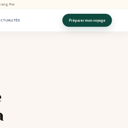
hiang Mai
Préparer mon voyage
ACTUALITÉS
e
a