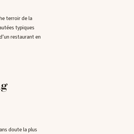
e terroir de la
sautées typiques
d’un restaurant en
ng
sans doute la plus