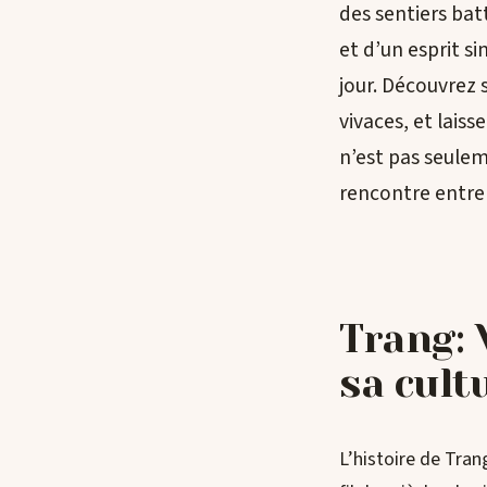
des sentiers bat
et d’un esprit si
jour. Découvrez s
vivaces, et lais
n’est pas seulem
rencontre entre 
Trang: 
sa cult
L’histoire de Trang