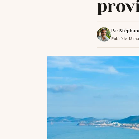
prov
Par
Stéphan
Publié le 15 m