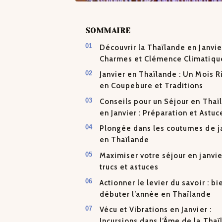
SOMMAIRE
Découvrir la Thaïlande en Janvier
Charmes et Clémence Climatiqu
Janvier en Thaïlande : Un Mois R
en Coupebure et Traditions
Conseils pour un Séjour en Thaï
en Janvier : Préparation et Astuc
Plongée dans les coutumes de j
en Thaïlande
Maximiser votre séjour en janvier
trucs et astuces
Actionner le levier du savoir : bi
débuter l’année en Thaïlande
Vécu et Vibrations en Janvier :
Incursions dans l’Âme de la Tha