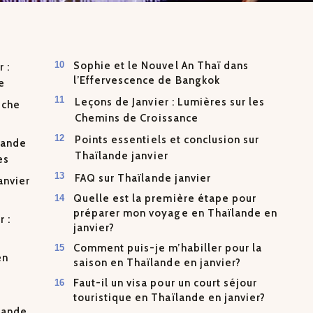
Sophie et le Nouvel An Thaï dans
 :
l’Effervescence de Bangkok
e
Leçons de Janvier : Lumières sur les
iche
Chemins de Croissance
Points essentiels et conclusion sur
lande
Thaïlande janvier
es
FAQ sur Thaïlande janvier
anvier
Quelle est la première étape pour
préparer mon voyage en Thaïlande en
 :
janvier?
Comment puis-je m’habiller pour la
en
saison en Thaïlande en janvier?
Faut-il un visa pour un court séjour
touristique en Thaïlande en janvier?
ïlande