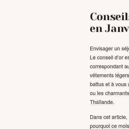
Conseil
en Janv
Envisager un séj
Le conseil d’or e
correspondant au
vêtements légers.
battus et à vous 
ou les charmants
Thaïlande.
Dans cet article,
pourquoi ce moi