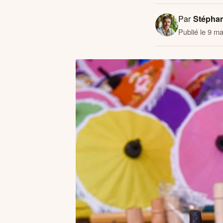
Par
Stépha
Publié le 9 m