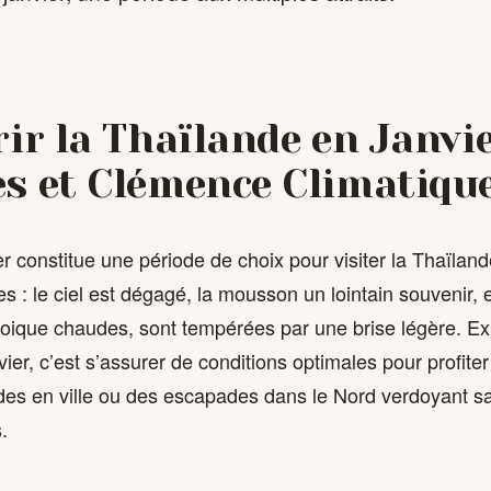
ir la Thaïlande en Janvie
s et Clémence Climatiqu
r constitue une période de choix pour visiter la Thaïland
s : le ciel est dégagé, la mousson un lointain souvenir, e
oique chaudes, sont tempérées par une brise légère. Exp
ier, c’est s’assurer de conditions optimales pour profite
des en ville ou des escapades dans le Nord verdoyant sa
.