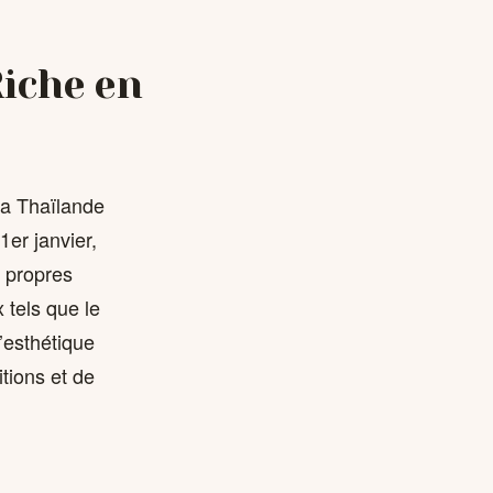
Riche en
 la Thaïlande
1er janvier,
 propres
 tels que le
’esthétique
tions et de