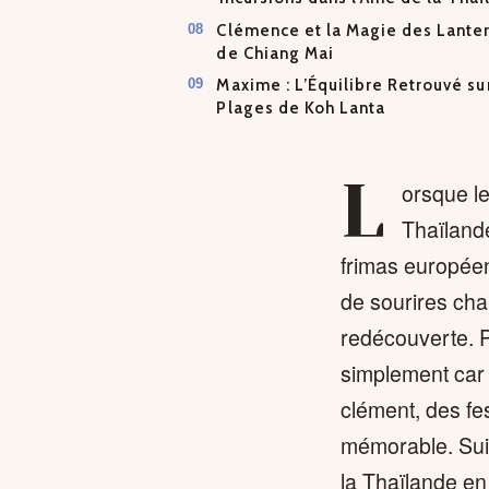
Clémence et la Magie des Lante
de Chiang Mai
Maxime : L’Équilibre Retrouvé su
Plages de Koh Lanta
L
orsque le
Thaïlande
frimas europée
de sourires cha
redécouverte. P
simplement car 
clément, des fes
mémorable. Suiv
la Thaïlande en 