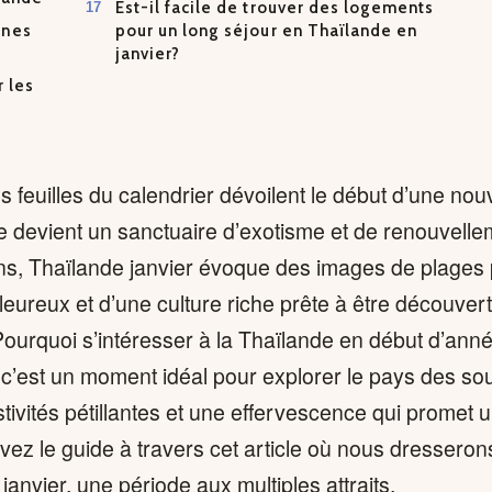
Est-il facile de trouver des logements
rnes
pour un long séjour en Thaïlande en
janvier?
r les
s feuilles du calendrier dévoilent le début d’une nou
 devient un sanctuaire d’exotisme et de renouvelle
ns, Thaïlande janvier évoque des images de plages 
leureux et d’une culture riche prête à être découver
ourquoi s’intéresser à la Thaïlande en début d’anné
c’est un moment idéal pour explorer le pays des sour
tivités pétillantes et une effervescence qui promet 
ez le guide à travers cet article où nous dresserons
janvier, une période aux multiples attraits.