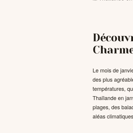
Découvr
Charme
Le mois de janvie
des plus agréable
températures, qu
Thaïlande en janv
plages, des bala
aléas climatiques