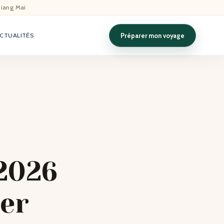
hiang Mai
Préparer mon voyage
CTUALITÉS
 2026
ler