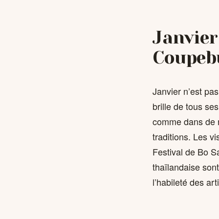
Janvier
Coupebu
Janvier n’est pas
brille de tous se
comme dans de no
traditions. Les v
Festival de Bo Sa
thaïlandaise sont
l’habileté des ar