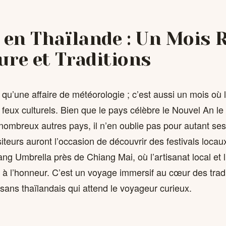
 en Thaïlande : Un Mois 
re et Traditions
 qu’une affaire de météorologie ; c’est aussi un mois où
s feux culturels. Bien que le pays célèbre le Nouvel An le 
mbreux autres pays, il n’en oublie pas pour autant ses
isiteurs auront l’occasion de découvrir des festivals locaux
ng Umbrella près de Chiang Mai, où l’artisanat local et l
 à l’honneur. C’est un voyage immersif au cœur des tradi
tisans thaïlandais qui attend le voyageur curieux.