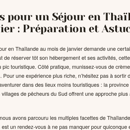
s pour un Séjour en Thaï
ier : Préparation et Astu
our en Thaïlande au mois de janvier demande une certai
st de réserver tôt son hébergement et ses activités, cett
 pic touristique. Côté pratique, munissez-vous de crème 
 Pour une expérience plus riche, n’hésitez pas à sortir 
aventurer dans des lieux moins touristiques : la province 
 villages de pêcheurs du Sud offrent une approche plus 
 nous avons parcouru les multiples facettes de Thaïlande j
s est un rendez-vous à ne pas manquer pour quiconque 