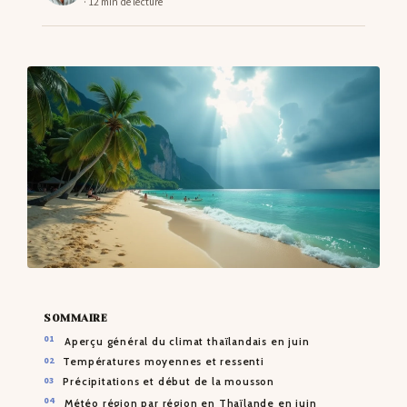
· 12 min de lecture
CONTACTS
SOMMAIRE
Aperçu général du climat thaïlandais en juin
Températures moyennes et ressenti
Précipitations et début de la mousson
Météo région par région en Thaïlande en juin