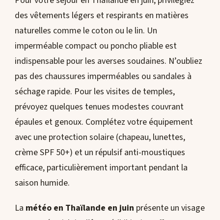
Pour votre séjour en Thaïlande en juin, privilégiez
des vêtements légers et respirants en matières
naturelles comme le coton ou le lin. Un
imperméable compact ou poncho pliable est
indispensable pour les averses soudaines. N’oubliez
pas des chaussures imperméables ou sandales à
séchage rapide. Pour les visites de temples,
prévoyez quelques tenues modestes couvrant
épaules et genoux. Complétez votre équipement
avec une protection solaire (chapeau, lunettes,
crème SPF 50+) et un répulsif anti-moustiques
efficace, particulièrement important pendant la
saison humide.
La
météo en Thaïlande en juin
présente un visage