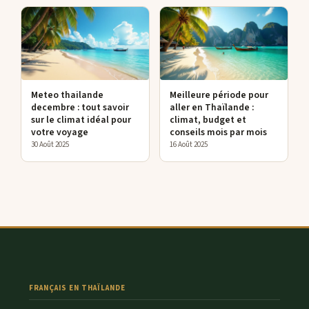
Meteo thailande
Meilleure période pour
decembre : tout savoir
aller en Thaïlande :
sur le climat idéal pour
climat, budget et
votre voyage
conseils mois par mois
30 Août 2025
16 Août 2025
FRANÇAIS EN THAÏLANDE