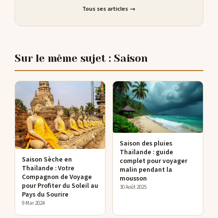
Tous ses articles →
Sur le même sujet : Saison
Saison des pluies
Thaïlande : guide
Saison Sèche en
complet pour voyager
Thaïlande : Votre
malin pendant la
Compagnon de Voyage
mousson
pour Profiter du Soleil au
30 Août 2025
Pays du Sourire
9 Mar 2024