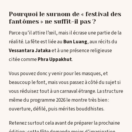
Pourquoi le surnom de « festival des
fantômes » ne suffit-il pas ?
Parce qu’il attire l’œil, mais il écrase une partie de la
réalité. La fête est liée au
Bun Luang
, aux récits du
Vessantara Jataka
et à une présence religieuse
citée comme
Phra Uppakhut
.
Vous pouvez donc y venir pour les masques, et
beaucoup le font, mais vous passez à côté du sujet si
vous réduisez tout à un carnaval étrange. La structure
même du programme 2026 le montre très bien :
ouverture, défilé, puis mérites bouddhistes.
Retenez surtout cela avant de préparer la prochaine
édition : cette fête demande moins d’imagination