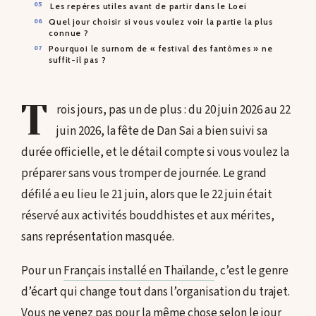
Les repères utiles avant de partir dans le Loei
Quel jour choisir si vous voulez voir la partie la plus
connue ?
Pourquoi le surnom de « festival des fantômes » ne
suffit-il pas ?
T
rois jours, pas un de plus : du 20 juin 2026 au 22
juin 2026, la fête de Dan Sai a bien suivi sa
durée officielle, et le détail compte si vous voulez la
préparer sans vous tromper de journée. Le grand
défilé a eu lieu le 21 juin, alors que le 22 juin était
réservé aux activités bouddhistes et aux mérites,
sans représentation masquée.
Pour un
Français installé en Thaïlande
, c’est le genre
d’écart qui change tout dans l’organisation du trajet.
Vous ne venez pas pour la même chose selon le jour