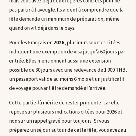
mais vous avez déjà deux repères concrets pour ne
pas partir à l’aveugle. Ils aident à comprendre que la
fête demande un minimum de préparation, même
quand on vit déjà dans le pays.
Pour les Français en
2026
, plusieurs sources citées
indiquent une exemption de visa jusqu’à 60 jours par
entrée. Elles mentionnent aussi une extension
possible de 30 jours avec une redevance de 1 900 THB,
un passeport valide au moins 6 mois et un justificatif
de voyage pouvant être demandé à l’arrivée.
Cette partie-là mérite de rester prudente, car elle
repose sur plusieurs indications citées pour 2026 et
non sur un rappel gravé pour toujours. Si vous
préparez un séjour autour de cette fête, vous avez au