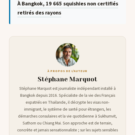
À Bangkok, 19 665 squishies non certifiés
retirés des rayons
À PROPOS DE L'AUTEUR
Stéphane Marquot
Stéphane Marquot est journaliste indépendant installé à
Bangkok depuis 2016. Spécialiste de la vie des Français
expatriés en Thaïlande, il décrypte les visas non-
immigrant, le système de santé pour étrangers, les
démarches consulaires et la vie quotidienne à Sukhumvit,
Sathorn ou Chiang Mai. Son approche est de terrain,
concrète et jamais sensationnaliste ; sur les sujets sensibles