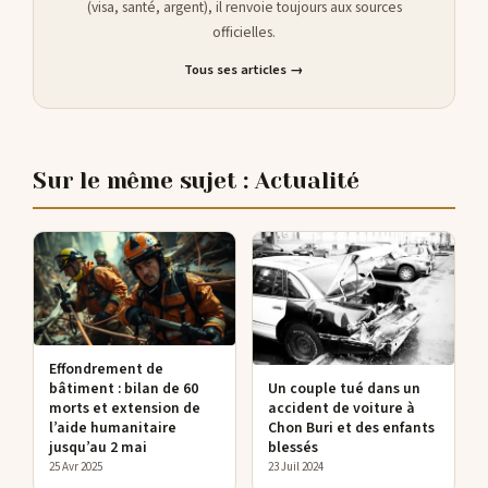
(visa, santé, argent), il renvoie toujours aux sources
officielles.
Tous ses articles →
Sur le même sujet : Actualité
Effondrement de
bâtiment : bilan de 60
Un couple tué dans un
morts et extension de
accident de voiture à
l’aide humanitaire
Chon Buri et des enfants
jusqu’au 2 mai
blessés
25 Avr 2025
23 Juil 2024