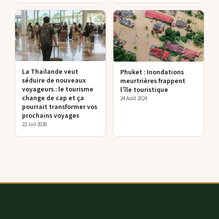
La Thaïlande veut
Phuket : Inondations
séduire de nouveaux
meurtrières frappent
voyageurs : le tourisme
l’île touristique
change de cap et ça
24 Août 2024
pourrait transformer vos
prochains voyages
22 Juil 2026