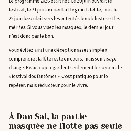
Le programme 2026 était net. Le 20 juin ouvrait le
festival, le 21 juin accueillait le grand défilé, puis le
22 juin basculait vers les activités bouddhistes et les
mérites. Si vous visez les masques, le dernier jour
n’est donc pas le bon.
Vous évitez ainsi une déception assez simple à
comprendre : la fête reste en cours, mais son visage
change. Beaucoup regardent seulement le surnom de
« festival des fantômes ». C’est pratique pour le
repérer, mais réducteur pour le vivre.
À Dan Sai, la partie
masquée ne flotte pas seule