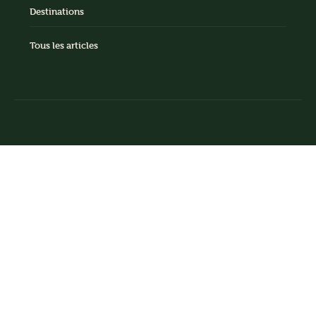
Destinations
Tous les articles