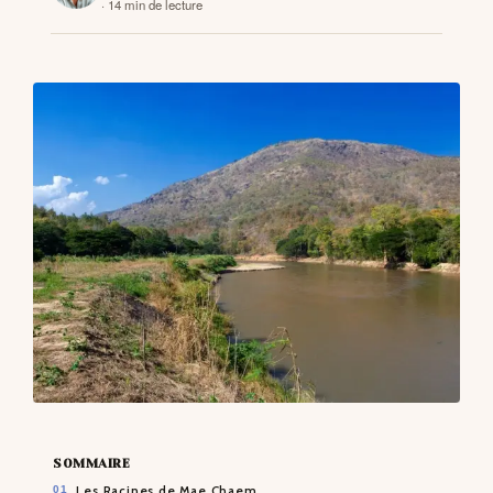
· 14 min de lecture
CONTACTS
SOMMAIRE
Les Racines de Mae Chaem