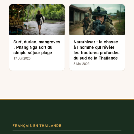
Surf, durian, mangroves
Narathiwat : la chasse
: Phang Nga sort du
à l’homme qui révèle
simple séjour plage
les fractures profondes
du sud de la Thaïlande
17 Juil 2026
3 Mai 2025
FRANÇAIS EN THAÏLANDE