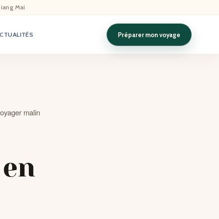
hiang Mai
Préparer mon voyage
CTUALITÉS
voyager malin
 en