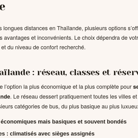
e
s longues distances en Thaïlande, plusieurs options s’off
 avantages et inconvénients. Le choix dépendra de vot
 et du niveau de confort recherché.
ïlande : réseau, classes et réser
e l’option la plus économique et la plus complète pour
s
. Le réseau dessert pratiquement toutes les villes et
ande
sieurs catégories de bus, du plus basique au plus luxueu
: économiques mais basiques et souvent bondés
es : climatisés avec sièges assignés