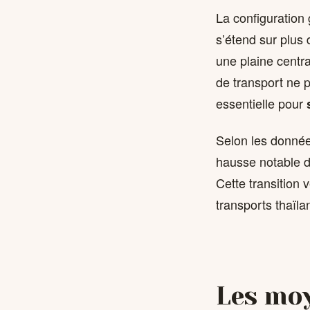
La configuration
s’étend sur plus
une plaine centra
de transport ne p
essentielle pour
Selon les donnée
hausse notable d
Cette transition
transports thaïl
Les moy