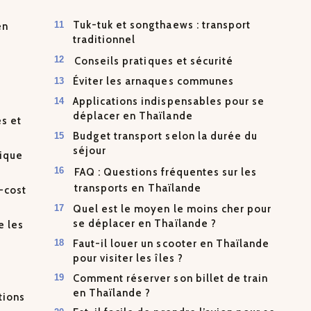
Tuk-tuk et songthaews : transport
en
traditionnel
Conseils pratiques et sécurité
Éviter les arnaques communes
Applications indispensables pour se
déplacer en Thaïlande
es et
Budget transport selon la durée du
séjour
nique
FAQ : Questions fréquentes sur les
transports en Thaïlande
-cost
Quel est le moyen le moins cher pour
se déplacer en Thaïlande ?
e les
Faut-il louer un scooter en Thaïlande
pour visiter les îles ?
Comment réserver son billet de train
en Thaïlande ?
tions