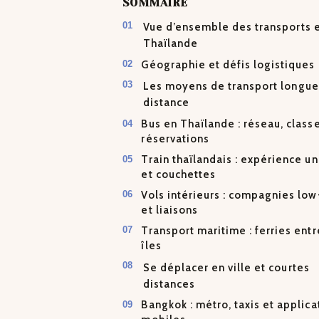
SOMMAIRE
Vue d’ensemble des transports 
Thaïlande
Géographie et défis logistiques
Les moyens de transport longue
distance
Bus en Thaïlande : réseau, class
réservations
Train thaïlandais : expérience u
et couchettes
Vols intérieurs : compagnies low
et liaisons
Transport maritime : ferries entr
îles
Se déplacer en ville et courtes
distances
Bangkok : métro, taxis et applica