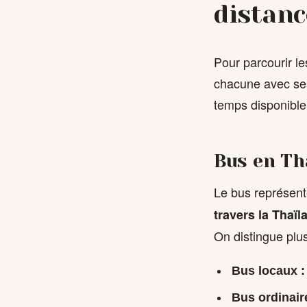
distanc
Pour parcourir le
chacune avec ses
temps disponible
Bus en Tha
Le bus représent
travers la Thaïl
On distingue plu
Bus locaux 
Bus ordinair