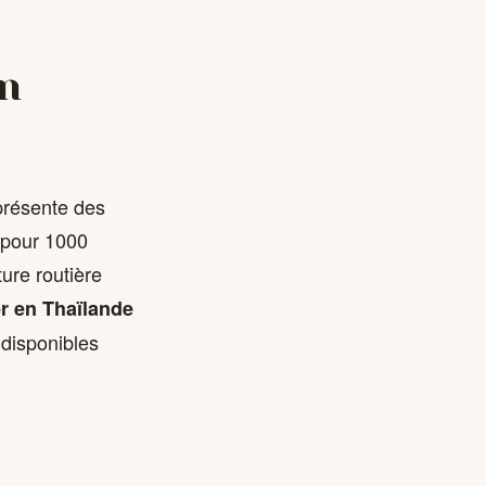
en
présente des
s pour 1000
ure routière
r en Thaïlande
disponibles