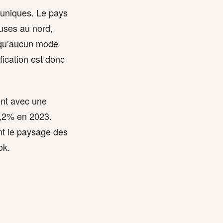
 uniques. Le pays
uses au nord,
e qu’aucun mode
fication est donc
ent avec une
5,2% en 2023.
nt le paysage des
ok.