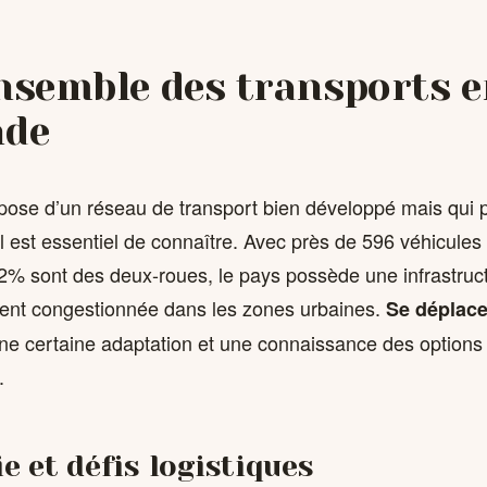
nsemble des transports 
nde
pose d’un réseau de transport bien développé mais qui 
’il est essentiel de connaître. Avec près de 596 véhicule
52% sont des deux-roues, le pays possède une infrastruct
ent congestionnée dans les zones urbaines.
Se déplace
 certaine adaptation et une connaissance des options 
.
e et défis logistiques