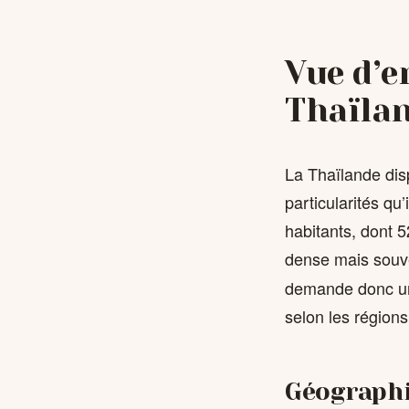
Vue d’e
Thaïla
La Thaïlande dis
particularités qu
habitants, dont 
dense mais souv
demande donc une
selon les régions
Géographi