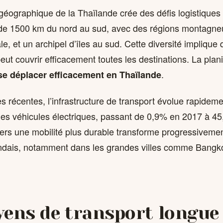
 géographique de la Thaïlande crée des défis logistiques
 de 1500 km du nord au sud, avec des régions montagne
le, et un archipel d’îles au sud. Cette diversité impliqu
eut couvrir efficacement toutes les destinations. La plani
.
se déplacer efficacement en Thaïlande
s récentes, l’infrastructure de transport évolue rapidem
es véhicules électriques, passant de 0,9% en 2017 à 4
 vers une mobilité plus durable transforme progressiveme
andais, notamment dans les grandes villes comme Bangk
ens de transport longue