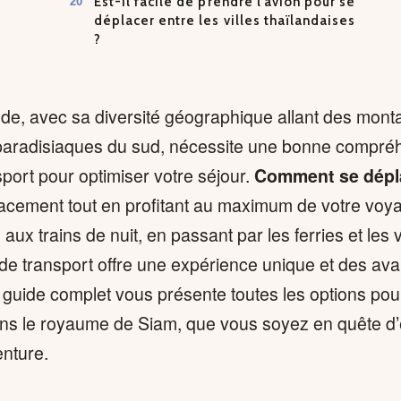
Est-il facile de prendre l’avion pour se
déplacer entre les villes thaïlandaises
?
nde, avec sa diversité géographique allant des mon
 paradisiaques du sud, nécessite une bonne compré
sport pour optimiser votre séjour.
Comment se dépl
cacement tout en profitant au maximum de votre voy
aux trains de nuit, en passant par les ferries et les v
e transport offre une expérience unique et des av
 guide complet vous présente toutes les options po
ns le royaume de Siam, que vous soyez en quête d
enture.