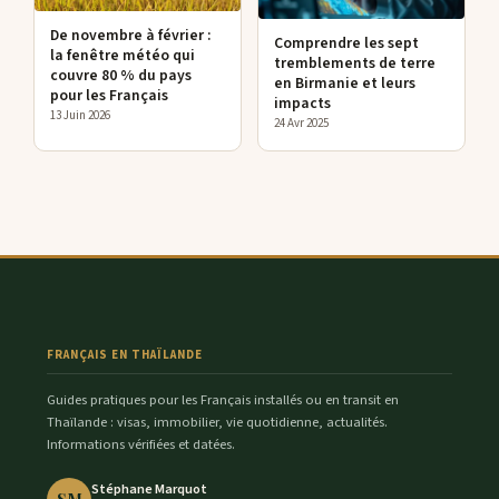
De novembre à février :
Comprendre les sept
la fenêtre météo qui
tremblements de terre
couvre 80 % du pays
en Birmanie et leurs
pour les Français
impacts
13 Juin 2026
24 Avr 2025
FRANÇAIS EN THAÏLANDE
Guides pratiques pour les Français installés ou en transit en
Thaïlande : visas, immobilier, vie quotidienne, actualités.
Informations vérifiées et datées.
Stéphane Marquot