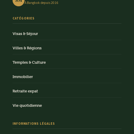
SM
À Bangkok depuis 2016
CATÉGORIES
Visas & Séjour
Villes & Régions
Temples & Culture
Immobilier
Retraite expat
Vie quotidienne
INFORMATIONS LÉGALES