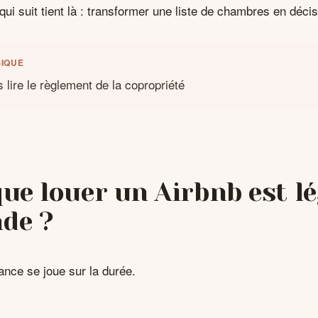
 qui suit tient là : transformer une liste de chambres en déci
IQUE
lire le règlement de la copropriété
que louer un Airbnb est lé
de ?
ance se joue sur la durée.