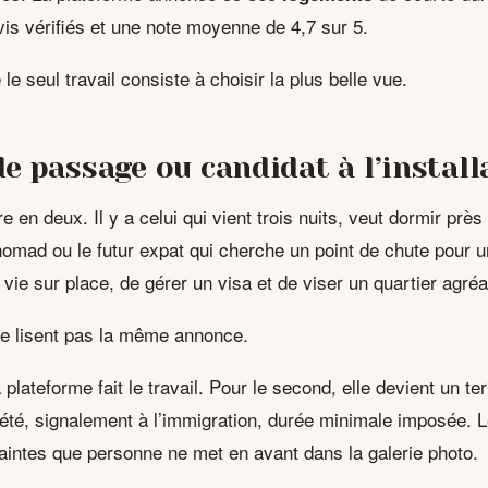
is vérifiés et une note moyenne de 4,7 sur 5.
le seul travail consiste à choisir la plus belle vue.
e passage ou candidat à l’install
e en deux. Il y a celui qui vient trois nuits, veut dormir près 
l nomad ou le futur expat qui cherche un point de chute pour u
 vie sur place, de gérer un visa et de viser un quartier agréa
ne lisent pas la même annonce.
 plateforme fait le travail. Pour le second, elle devient un te
été, signalement à l’immigration, durée minimale imposée. L
intes que personne ne met en avant dans la galerie photo.