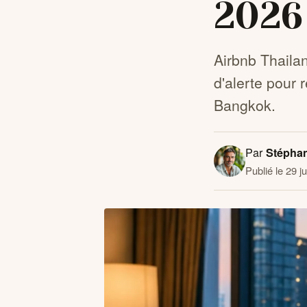
2026
Airbnb Thailan
d'alerte pour 
Bangkok.
Par
Stépha
Publié le 29 j