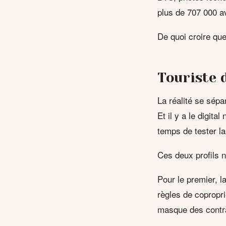
plus de 707 000 av
De quoi croire que 
Touriste d
La réalité se sépar
Et il y a le digita
temps de tester la
Ces deux profils 
Pour le premier, la
règles de copropri
masque des contra