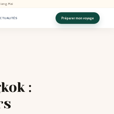
hiang Mai
Préparer mon voyage
CTUALITÉS
kok :
rs