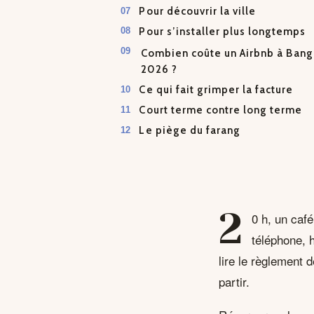
Pour découvrir la ville
Pour s’installer plus longtemps
Combien coûte un Airbnb à Bang
2026 ?
Ce qui fait grimper la facture
Court terme contre long terme
Le piège du farang
2
0 h, un café
téléphone, h
lire le règlement 
partir.