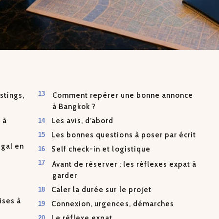
stings,
Comment repérer une bonne annonce
à Bangkok ?
 à
Les avis, d’abord
Les bonnes questions à poser par écrit
égal en
Self check-in et logistique
Avant de réserver : les réflexes expat à
garder
Caler la durée sur le projet
ises à
Connexion, urgences, démarches
Le réflexe expat