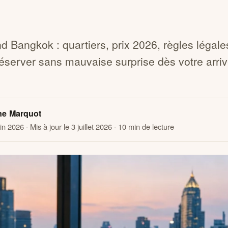
d Bangkok : quartiers, prix 2026, règles légale
réserver sans mauvaise surprise dès votre arri
ne Marquot
uin 2026
· Mis à jour le 3 juillet 2026
· 10 min de lecture