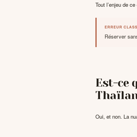
Tout l’enjeu de ce
ERREUR CLASS
Réserver sans 
Est-ce 
Thaïlan
Oui, et non. La nu