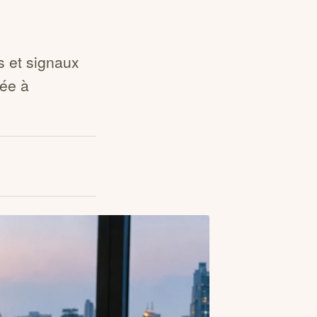
s et signaux
vée à