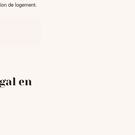
sion de logement.
gal en