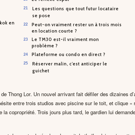
Les questions que tout futur locataire
se pose
kok en
Peut-on vraiment rester un à trois mois
en location courte ?
Le TM30 est-il vraiment mon
problème ?
Plateforme ou condo en direct ?
Réserver malin, c’est anticiper le
guichet
 de Thong Lor. Un nouvel arrivant fait défiler des dizaines 
ésite entre trois studios avec piscine sur le toit, et clique 
de la copropriété. Trois jours plus tard, le gardien lui demand