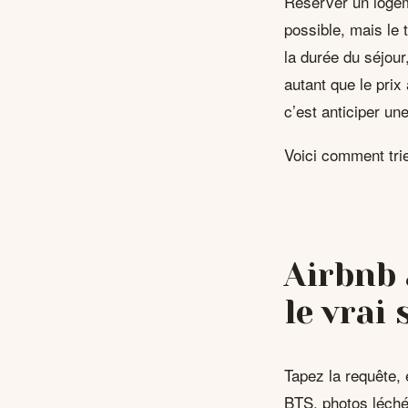
Réserver un logeme
possible, mais le t
la durée du séjour
autant que le prix
c’est anticiper u
Voici comment trie
Airbnb 
le vrai
Tapez la requête, 
BTS, photos léch