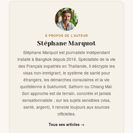
À PROPOS DE L'AUTEUR
Stéphane Marquot
Stéphane Marquot est journaliste indépendant
installé à Bangkok depuis 2016. Spécialiste de la vie
des Français expatriés en Thaïlande, il décrypte les
visas non-immigrant, le système de santé pour
étrangers, les démarches consulaires et la vie
quotidienne à Sukhumvit, Sathorn ou Chiang Mai.
Son approche est de terrain, concrète et jamais
sensationnaliste ; sur les sujets sensibles (visa,
santé, argent), il renvoie toujours aux sources
officielles.
Tous ses articles →