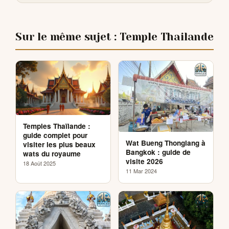
Sur le même sujet : Temple Thailande
Temples Thaïlande :
guide complet pour
Wat Bueng Thonglang à
visiter les plus beaux
Bangkok : guide de
wats du royaume
visite 2026
18 Août 2025
11 Mar 2024