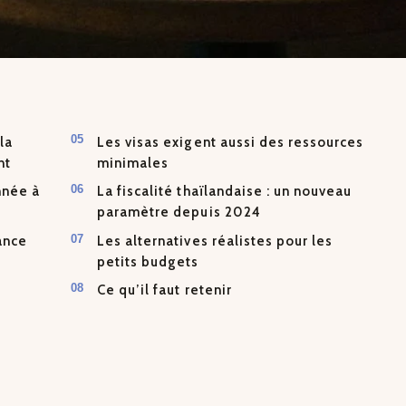
la
Les visas exigent aussi des ressources
nt
minimales
nnée à
La fiscalité thaïlandaise : un nouveau
paramètre depuis 2024
ance
Les alternatives réalistes pour les
petits budgets
Ce qu’il faut retenir