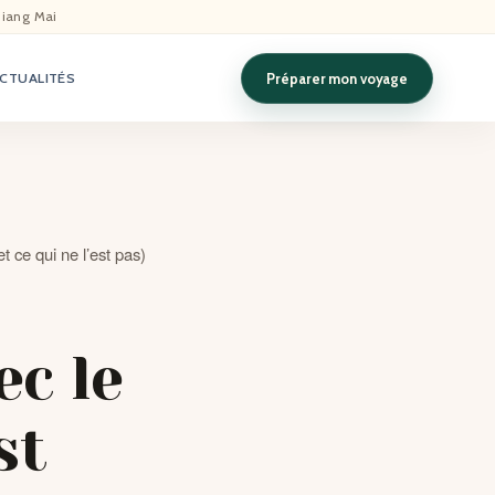
hiang Mai
Préparer mon voyage
CTUALITÉS
 ce qui ne l’est pas)
ec le
st