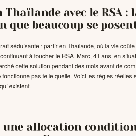
n Thaïlande avec le RSA : l
n que beaucoup se posen
raît séduisante : partir en Thaïlande, où la vie coût
 continuant à toucher le RSA. Marc, 41 ans, en situa
erché cette solution pendant des mois avant de co
 fonctionne pas telle quelle. Voici les règles réelle
qui existent.
: une allocation conditio