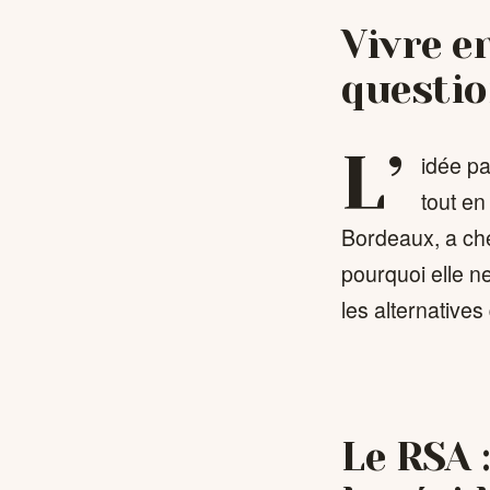
Vivre e
questio
L’
idée pa
tout en
Bordeaux, a ch
pourquoi elle ne
les alternatives 
Le RSA 