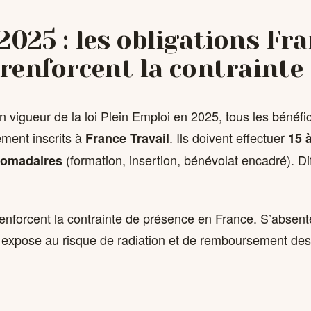
2025 : les obligations Fr
 renforcent la contrainte
n vigueur de la loi Plein Emploi en 2025, tous les bénéf
ment inscrits à
. Ils doivent effectuer
France Travail
15 
(formation, insertion, bénévolat encadré). Diff
domadaires
renforcent la contrainte de présence en France. S’absent
r expose au risque de radiation et de remboursement d