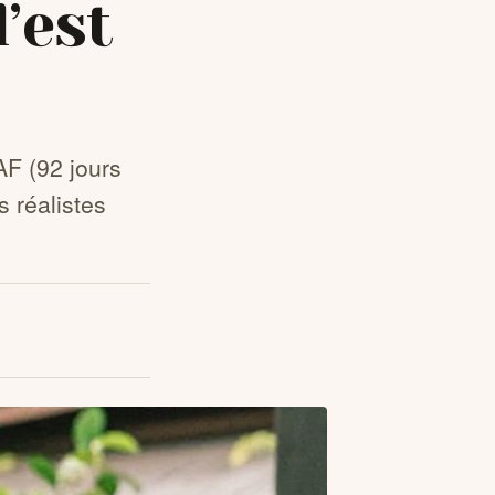
l’est
F (92 jours
s réalistes