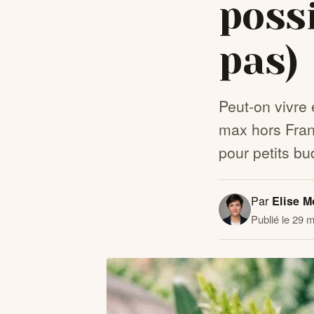
possi
pas)
Peut-on vivre
max hors Franc
pour petits bu
Par
Elise M
Publié le 29 