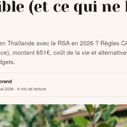
ble (et ce qui ne 
 en Thaïlande avec le RSA en 2026 ? Règles CA
e), montant 651€, coût de la vie et alternative
dgets.
orand
mai 2026
· 4 min de lecture