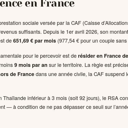
dence en France
restation sociale versée par la CAF (Caisse d’Allocation
evenus suffisants. Depuis le 1er avril 2026, son montan
est de
(977,54 € pour un couple sans 
651,69 € par mois
damentale pour le percevoir est de
résider en France d
 moins
sur le territoire. La règle est préci
9 mois par an
dans une année civile, la CAF suspend 
hors de France
 Thaïlande inférieur à 3 mois (soit 92 jours), le RSA con
t — à condition de ne pas dépasser ce seuil sur l’année