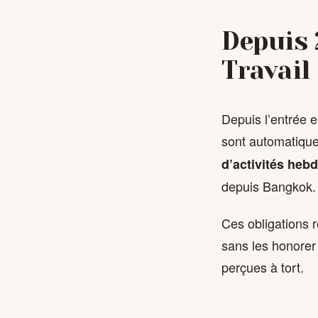
Depuis 
Travail
Depuis l’entrée e
sont automatique
d’activités heb
depuis Bangkok.
Ces obligations 
sans les honore
perçues à tort.