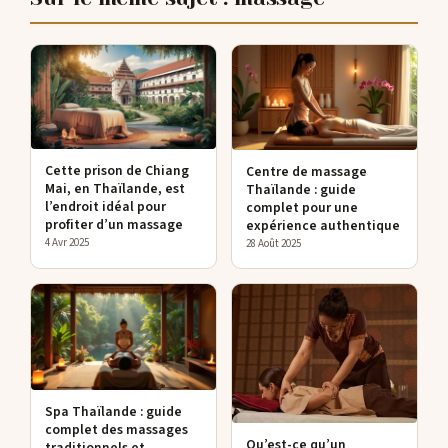
Cette prison de Chiang
Centre de massage
Mai, en Thaïlande, est
Thaïlande : guide
l’endroit idéal pour
complet pour une
profiter d’un massage
expérience authentique
4 Avr 2025
28 Août 2025
Spa Thaïlande : guide
complet des massages
Qu’est-ce qu’un
traditionnels et