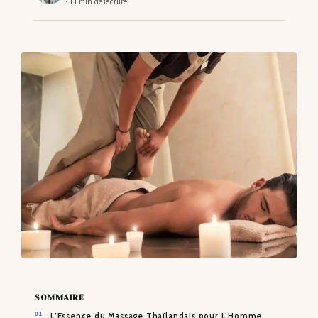
· 11 min de lecture
CONTACTS
SOMMAIRE
L’Essence du Massage Thaïlandais pour L’Homme