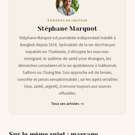
À PROPOS DE L'AUTEUR
Stéphane Marquot
Stéphane Marquot est journaliste indépendant installé à
Bangkok depuis 2016. Spécialiste de la vie des Français
expatriés en Thaïlande, il décrypte les visas non-
immigrant, le système de santé pour étrangers, les
démarches consulaires et la vie quotidienne à Sukhumvit,
Sathorn ou Chiang Mai. Son approche est de terrain,
concrète et jamais sensationnaliste ; sur les sujets sensibles
(visa, santé, argent), il renvoie toujours aux sources
officielles.
Tous ses articles →
Sur le même sujet : massage