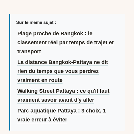
Sur le meme sujet :
Plage proche de Bangkok : le
classement réel par temps de trajet et
transport
La distance Bangkok-Pattaya ne dit
rien du temps que vous perdrez
vraiment en route
Walking Street Pattaya : ce qu'il faut
vraiment savoir avant d'y aller
Parc aquatique Pattaya : 3 choix, 1
vraie erreur à éviter