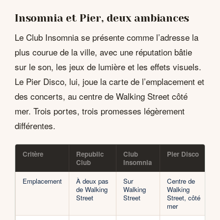
Insomnia et Pier, deux ambiances
Le Club Insomnia se présente comme l’adresse la
plus courue de la ville, avec une réputation bâtie
sur le son, les jeux de lumière et les effets visuels.
Le Pier Disco, lui, joue la carte de l’emplacement et
des concerts, au centre de Walking Street côté
mer. Trois portes, trois promesses légèrement
différentes.
Critère
Republic
Club
Pier Disco
Club
Insomnia
Emplacement
À deux pas
Sur
Centre de
de Walking
Walking
Walking
Street
Street
Street, côté
mer