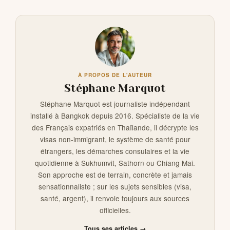
À PROPOS DE L'AUTEUR
Stéphane Marquot
Stéphane Marquot est journaliste indépendant
installé à Bangkok depuis 2016. Spécialiste de la vie
des Français expatriés en Thaïlande, il décrypte les
visas non-immigrant, le système de santé pour
étrangers, les démarches consulaires et la vie
quotidienne à Sukhumvit, Sathorn ou Chiang Mai.
Son approche est de terrain, concrète et jamais
sensationnaliste ; sur les sujets sensibles (visa,
santé, argent), il renvoie toujours aux sources
officielles.
Tous ses articles →