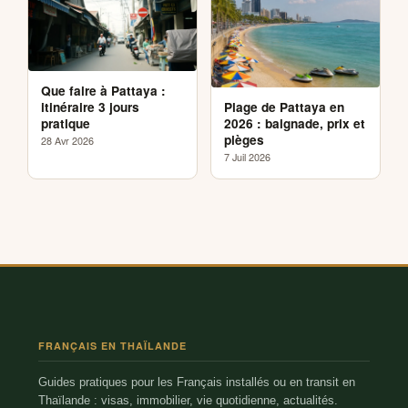
Que faire à Pattaya :
Plage de Pattaya en
itinéraire 3 jours
2026 : baignade, prix et
pratique
pièges
28 Avr 2026
7 Juil 2026
FRANÇAIS EN THAÏLANDE
Guides pratiques pour les Français installés ou en transit en
Thaïlande : visas, immobilier, vie quotidienne, actualités.