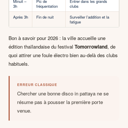
Minuit –
Pic de
Entrer dans les grands
3h
fréquentation
clubs
Après 3h
Fin de nuit
Surveiller l’addition et la
fatigue
Bon à savoir pour 2026 : la ville accueille une
édition thaïlandaise du festival
, de
Tomorrowland
quoi attirer une foule électro bien au-delà des clubs
habituels.
ERREUR CLASSIQUE
Chercher une bonne disco in pattaya ne se
résume pas à pousser la première porte
venue.