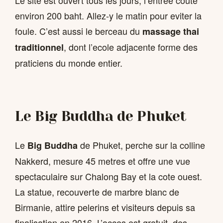
Le site est ouvert tous les jours, l’entree coute
environ 200 baht. Allez-y le matin pour eviter la
foule. C’est aussi le berceau du
massage thai
, dont l’ecole adjacente forme des
traditionnel
praticiens du monde entier.
Le Big Buddha de Phuket
Le
de Phuket, perche sur la colline
Big Buddha
Nakkerd, mesure 45 metres et offre une vue
spectaculaire sur Chalong Bay et la cote ouest.
La statue, recouverte de marbre blanc de
Birmanie, attire pelerins et visiteurs depuis sa
finalisation en 2016. L’acces est gratuit, des