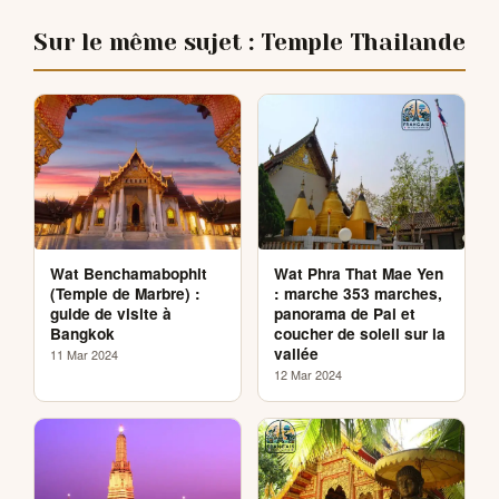
Sur le même sujet : Temple Thailande
Wat Benchamabophit
Wat Phra That Mae Yen
(Temple de Marbre) :
: marche 353 marches,
guide de visite à
panorama de Pai et
Bangkok
coucher de soleil sur la
vallée
11 Mar 2024
12 Mar 2024