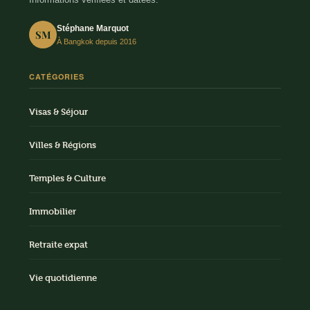
Informations vérifiées et datées.
Stéphane Marquot
SM
À Bangkok depuis 2016
CATÉGORIES
Visas & Séjour
Villes & Régions
Temples & Culture
Immobilier
Retraite expat
Vie quotidienne