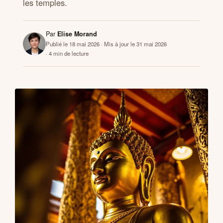
les temples.
CONTACTS
Par
Elise Morand
Publié le 18 mai 2026
· Mis à jour le 31 mai 2026
· 4 min de lecture