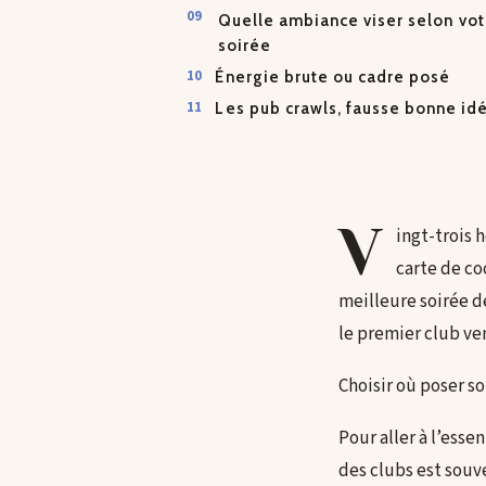
Quelle ambiance viser selon vot
soirée
Énergie brute ou cadre posé
Les pub crawls, fausse bonne id
V
ingt-trois 
carte de co
meilleure soirée d
le premier club ve
Choisir où poser s
Pour aller à l’essen
des clubs est souve