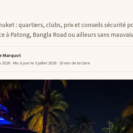
uket : quartiers, clubs, prix et conseils sécurité po
 à Patong, Bangla Road ou ailleurs sans mauvaise
e Marquot
in 2026
· Mis à jour le 3 juillet 2026
· 10 min de lecture