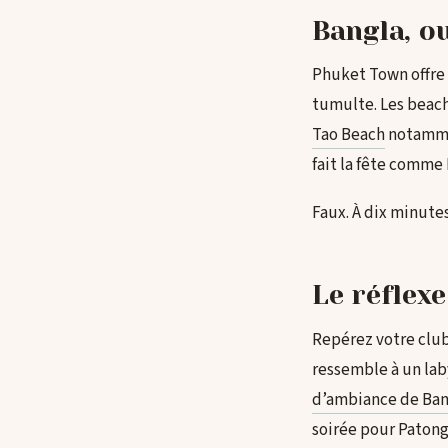
Bangla, o
Phuket Town offre u
tumulte. Les beach
Tao Beach
notammen
fait la fête comme 
Faux. À dix minute
Le réflexe
Repérez votre club 
ressemble à un lab
d’ambiance de Ban
soirée pour Patong