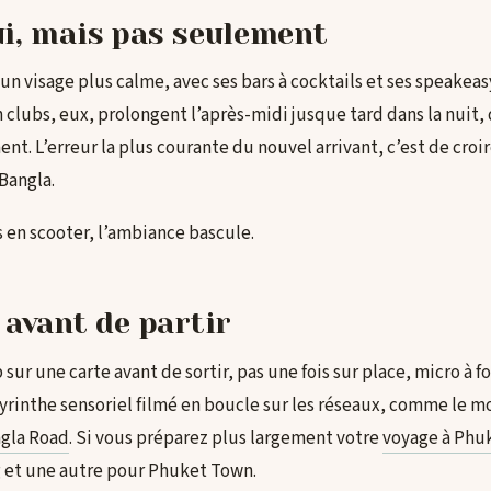
ui, mais pas seulement
n visage plus calme, avec ses bars à cocktails et ses speakeasy
 clubs, eux, prolongent l’après-midi jusque tard dans la nuit,
t. L’erreur la plus courante du nouvel arrivant, c’est de croir
Bangla.
s en scooter, l’ambiance bascule.
 avant de partir
sur une carte avant de sortir, pas une fois sur place, micro à f
yrinthe sensoriel filmé en boucle sur les réseaux, comme le m
gla Road
. Si vous préparez plus largement votre
voyage à Phu
 et une autre pour Phuket Town.