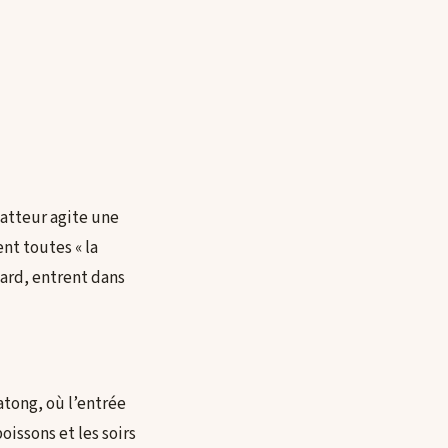
batteur agite une
nt toutes « la
ard, entrent dans
Patong, où l’entrée
oissons et les soirs