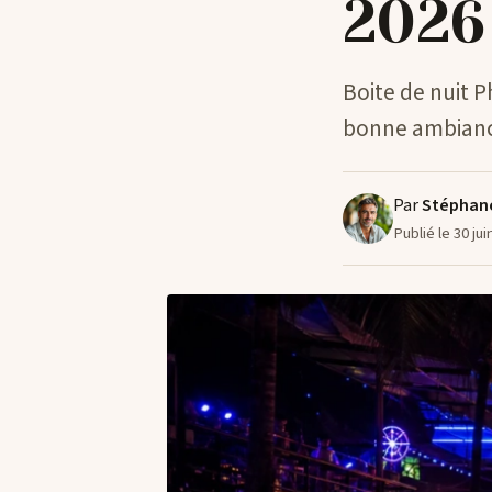
2026
Boite de nuit Ph
bonne ambiance
Par
Stéphan
Publié le 30 ju