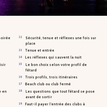
soirée
Sécurité, tenue et réflexes une fois sur
place
Tenue et entrée
Les réflexes qui sauvent la nuit
isir
Le bon choix selon votre profil de
fêtard
Trois profils, trois itinéraires
Beach club ou club fermé
e en
Les questions que tout fêtard se pose
avant de sortir
Faut-il payer l’entrée des clubs à