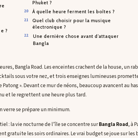
Phuket ?
re
À quelle heure ferment les boîtes ?
Quel club choisir pour la musique
électronique ?
ée ?
Une dernière chose avant d’attaquer
Bangla
heures, Bangla Road. Les enceintes crachent de la house, un ra
cktails sous votre nez, et trois enseignes lumineuses promette
e Patong ». Devant ce mur de néons, beaucoup avancent au has
nu et le regrettent une heure plus tard.
on verre se prépare un minimum.
tiel : la vie nocturne de l’île se concentre sur
Bangla Road
, à 
nt gratuite les soirs ordinaires. Le vrai budget se joue sur les b