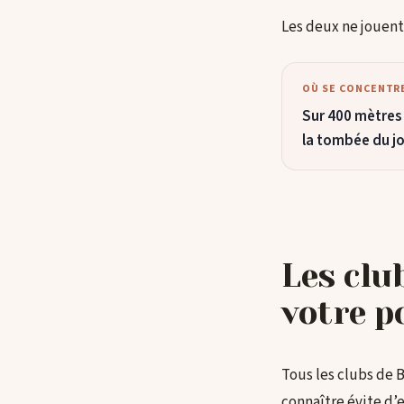
Les deux ne jouent
OÙ SE CONCENTRE
Sur 400 mètres 
la tombée du jo
Les clu
votre p
Tous les clubs de 
connaître évite d’