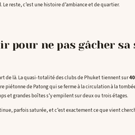
. Le reste, c’est une histoire d’ambiance et de quartier.
ir pour ne pas gâcher sa 
rt de là. La quasi-totalité des clubs de Phuket tiennent sur
40
re piétonne de Patong qui se ferme à la circulation à la tombée
ops et grandes boîtes s’y empilent sur deux ou trois étages.
tinue, parfois saturée, et c’est exactement ce que vient cherc