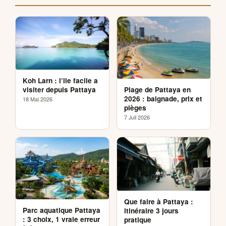
Koh Larn : l’ile facile a
Plage de Pattaya en
visiter depuis Pattaya
2026 : baignade, prix et
18 Mai 2026
pièges
7 Juil 2026
Que faire à Pattaya :
Parc aquatique Pattaya
itinéraire 3 jours
: 3 choix, 1 vraie erreur
pratique