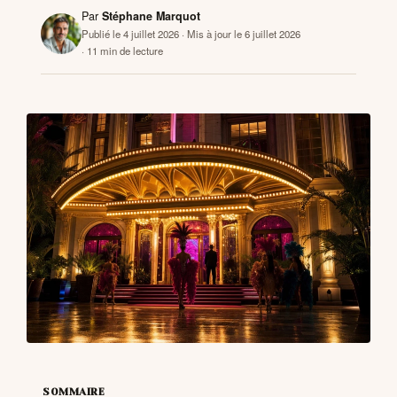
Par
Stéphane Marquot
Publié le 4 juillet 2026
· Mis à jour le 6 juillet 2026
· 11 min de lecture
CONTACTS
SOMMAIRE