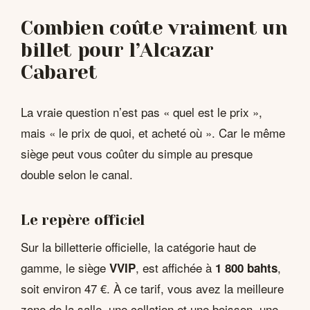
Combien coûte vraiment un
billet pour l’Alcazar
Cabaret
La vraie question n’est pas « quel est le prix »,
mais « le prix de quoi, et acheté où ». Car le même
siège peut vous coûter du simple au presque
double selon le canal.
Le repère officiel
Sur la billetterie officielle, la catégorie haut de
gamme, le siège
, est affichée à
,
VVIP
1 800 bahts
soit environ 47 €. À ce tarif, vous avez la meilleure
zone de la salle, une collation et une boisson, une