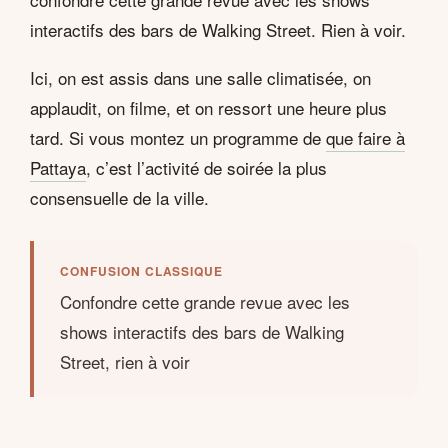
interactifs des bars de Walking Street. Rien à voir.
Ici, on est assis dans une salle climatisée, on
applaudit, on filme, et on ressort une heure plus
tard. Si vous montez un programme de
que faire à
Pattaya
, c’est l’activité de soirée la plus
consensuelle de la ville.
CONFUSION CLASSIQUE
Confondre cette grande revue avec les
shows interactifs des bars de Walking
Street, rien à voir