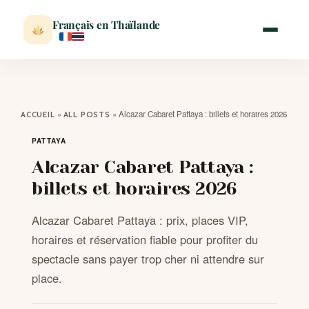
Français en Thaïlande
ACCUEIL
»
»
Alcazar Cabaret Pattaya : billets et horaires 2026
ACCUEIL
ALL POSTS
ACTUALITÉ
PATTAYA
Alcazar Cabaret Pattaya :
VISITER
billets et horaires 2026
Alcazar Cabaret Pattaya : prix, places VIP,
MÉTÉO
horaires et réservation fiable pour profiter du
spectacle sans payer trop cher ni attendre sur
EXPATRIATION
place.
BLOG