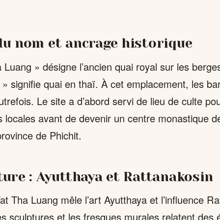
du nom et ancrage historique
Luang » désigne l’ancien quai royal sur les berges 
 signifie quai en thaï. À cet emplacement, les ba
trefois. Le site a d’abord servi de lieu de culte pou
locales avant de devenir un centre monastique d
province de Phichit.
ture : Ayutthaya et Rattanakosin
at Tha Luang mêle l’art Ayutthaya et l’influence Ra
es sculptures et les fresques murales relatent des 