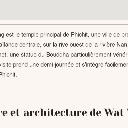
 est le temple principal de Phichit, une ville de p
ïlande centrale, sur la rive ouest de la rivière Nan. 
et, une statue du Bouddha particulièrement vénér
 visite prend une demi-journée et s’intègre facilem
hichit.
re et architecture de Wat