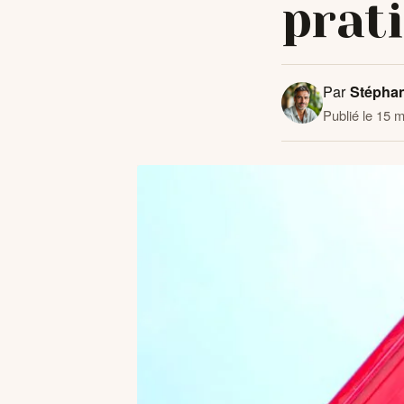
prat
Par
Stépha
Publié le 15 