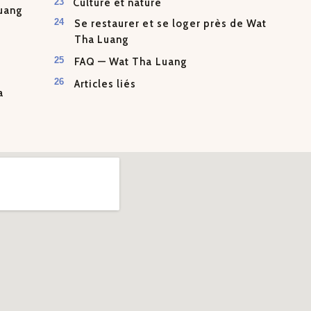
Culture et nature
uang
Se restaurer et se loger près de Wat
Tha Luang
FAQ — Wat Tha Luang
Articles liés
a