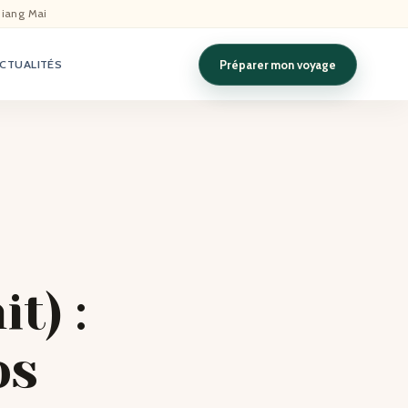
hiang Mai
Préparer mon voyage
CTUALITÉS
t) :
os