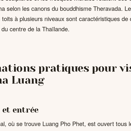
ha selon les canons du bouddhisme Theravada. Le
 toits à plusieurs niveaux sont caractéristiques de c
e du centre de la Thaïlande.
ations pratiques pour vi
ha Luang
 et entrée
ipal, où se trouve Luang Pho Phet, est ouvert tous l