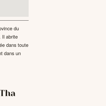
rovince du
Il abrite
ée dans toute
ent dans un
 Tha