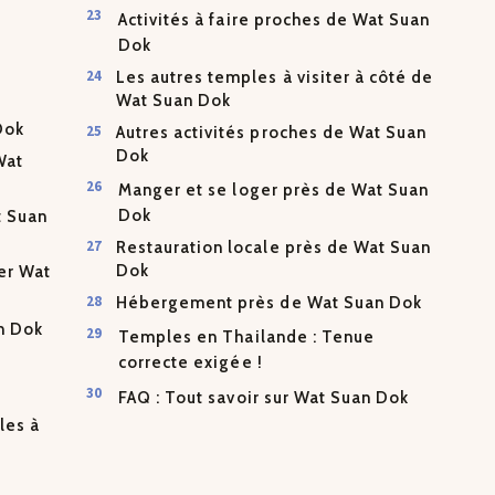
Activités à faire proches de Wat Suan
Dok
Les autres temples à visiter à côté de
Wat Suan Dok
Dok
Autres activités proches de Wat Suan
Dok
Wat
Manger et se loger près de Wat Suan
Dok
t Suan
Restauration locale près de Wat Suan
Dok
ter Wat
Hébergement près de Wat Suan Dok
an Dok
Temples en Thailande : Tenue
correcte exigée !
FAQ : Tout savoir sur Wat Suan Dok
les à