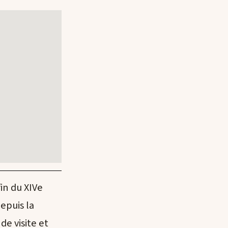
in du XIVe
depuis la
 de visite et