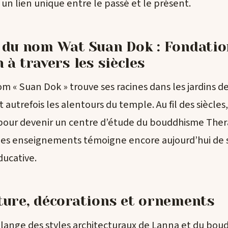
un lien unique entre le passé et le présent.
 du nom Wat Suan Dok : Fondatio
 à travers les siècles
om « Suan Dok » trouve ses racines dans les jardins de
t autrefois les alentours du temple. Au fil des siècle
pour devenir un centre d’étude du bouddhisme Thera
des enseignements témoigne encore aujourd’hui de 
ucative.
ture, décorations et ornements
ange des styles architecturaux de Lanna et du bou