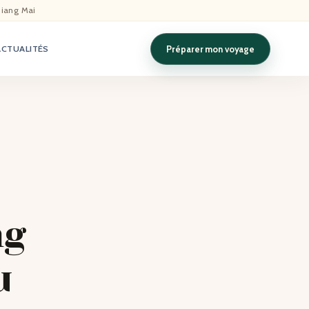
hiang Mai
Préparer mon voyage
ACTUALITÉS
ng
u