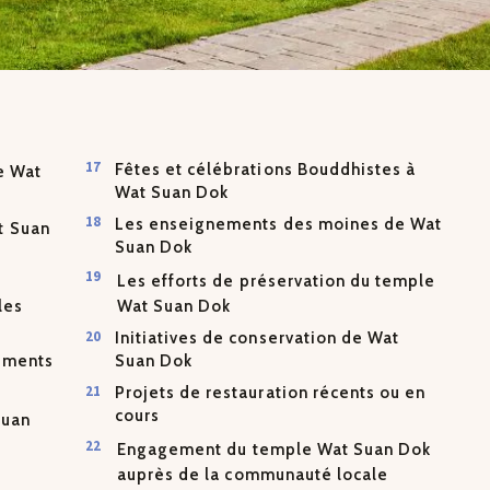
Fêtes et célébrations Bouddhistes à
de Wat
Wat Suan Dok
Les enseignements des moines de Wat
t Suan
Suan Dok
Les efforts de préservation du temple
Wat Suan Dok
les
Initiatives de conservation de Wat
nements
Suan Dok
Projets de restauration récents ou en
cours
Suan
Engagement du temple Wat Suan Dok
auprès de la communauté locale