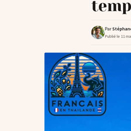
temp
Par
Stéphan
Publié le 11 m