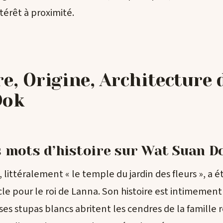
ntérêt à proximité.
re, Origine, Architecture
Dok
 mots d’histoire sur Wat Suan D
littéralement « le temple du jardin des fleurs », a ét
ècle pour le roi de Lanna. Son histoire est intimement 
ses stupas blancs abritent les cendres de la famille 