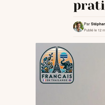
prat
Par
Stépha
Publié le 12 