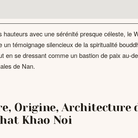
s hauteurs avec une sérénité presque céleste, le 
e un témoignage silencieux de la spiritualité boudd
out en se dressant comme un bastion de paix au-d
ales de Nan.
re, Origine, Architecture
hat Khao Noi