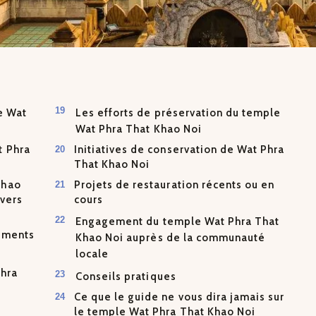
de Wat
Les efforts de préservation du temple
Wat Phra That Khao Noi
t Phra
Initiatives de conservation de Wat Phra
That Khao Noi
Khao
Projets de restauration récents ou en
avers
cours
Engagement du temple Wat Phra That
nements
Khao Noi auprès de la communauté
locale
Phra
Conseils pratiques
Ce que le guide ne vous dira jamais sur
le temple Wat Phra That Khao Noi