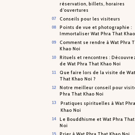
réservation, billets, horaires
d’ouvertures
Conseils pour les visiteurs
Points de vue et photographie :
Immortaliser Wat Phra That Khao
Comment se rendre à Wat Phra T
Khao Noi
Rituels et rencontres : Découvre
de Wat Phra That Khao Noi
Que faire lors de la visite de Wa
That Khao Noi ?
Notre meilleur conseil pour visi
Phra That Khao Noi
Pratiques spirituelles à Wat Phr
Khao Noi
Le Bouddhisme et Wat Phra Tha
Noi
Prier à Wat Phra That Khao Noi