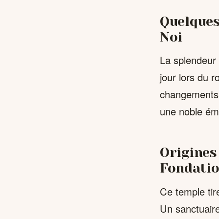
Quelques
Noi
La splendeur 
jour lors du 
changements 
une noble éma
Origines
Fondation
Ce temple tire
Un sanctuaire