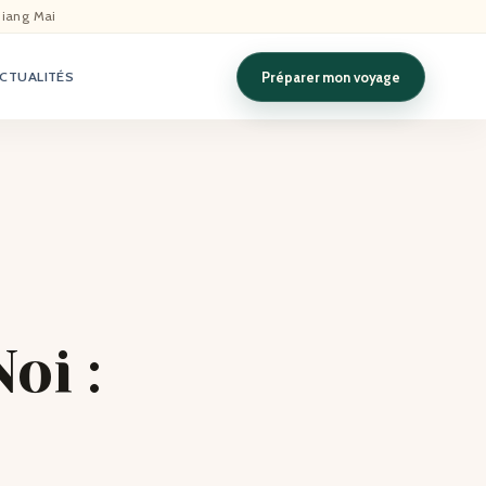
hiang Mai
Préparer mon voyage
CTUALITÉS
oi :