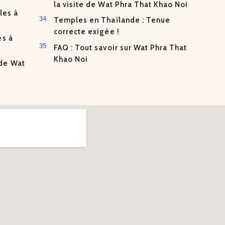
la visite de Wat Phra That Khao Noi
les à
Temples en Thaïlande : Tenue
correcte exigée !
es à
FAQ : Tout savoir sur Wat Phra That
Khao Noi
de Wat