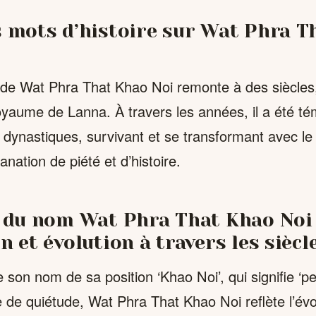
 mots d’histoire sur Wat Phra T
de Wat Phra That Khao Noi remonte à des siècles,
royaume de Lanna. À travers les années, il a été t
dynastiques, survivant et se transformant avec l
nation de piété et d’histoire.
 du nom Wat Phra That Khao Noi 
 et évolution à travers les siècl
 son nom de sa position ‘Khao Noi’, qui signifie ‘peti
 de quiétude, Wat Phra That Khao Noi reflète l’évo