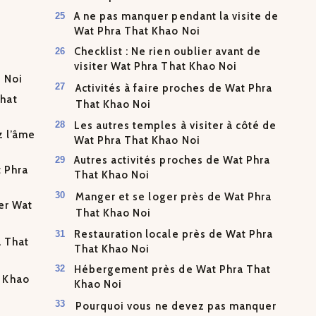
A ne pas manquer pendant la visite de
Wat Phra That Khao Noi
Checklist : Ne rien oublier avant de
visiter Wat Phra That Khao Noi
 Noi
Activités à faire proches de Wat Phra
hat
That Khao Noi
Les autres temples à visiter à côté de
z l’âme
Wat Phra That Khao Noi
Autres activités proches de Wat Phra
t Phra
That Khao Noi
Manger et se loger près de Wat Phra
ter Wat
That Khao Noi
Restauration locale près de Wat Phra
a That
That Khao Noi
Hébergement près de Wat Phra That
t Khao
Khao Noi
Pourquoi vous ne devez pas manquer