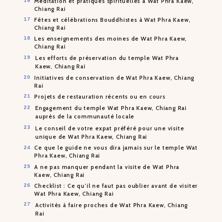
Méditation et pratiques spirituelles à Wat Phra Kaew,
Chiang Rai
Fêtes et célébrations Bouddhistes à Wat Phra Kaew,
Chiang Rai
Les enseignements des moines de Wat Phra Kaew,
Chiang Rai
Les efforts de préservation du temple Wat Phra
Kaew, Chiang Rai
Initiatives de conservation de Wat Phra Kaew, Chiang
Rai
Projets de restauration récents ou en cours
Engagement du temple Wat Phra Kaew, Chiang Rai
auprès de la communauté locale
Le conseil de votre expat préféré pour une visite
unique de Wat Phra Kaew, Chiang Rai
Ce que le guide ne vous dira jamais sur le temple Wat
Phra Kaew, Chiang Rai
A ne pas manquer pendant la visite de Wat Phra
Kaew, Chiang Rai
Checklist : Ce qu’il ne faut pas oublier avant de visiter
Wat Phra Kaew, Chiang Rai
Activités à faire proches de Wat Phra Kaew, Chiang
Rai