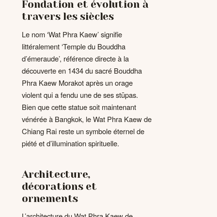
Fondation et évolution à
travers les siècles
Le nom ‘Wat Phra Kaew’ signifie
littéralement ‘Temple du Bouddha
d’émeraude’, référence directe à la
découverte en 1434 du sacré Bouddha
Phra Kaew Morakot après un orage
violent qui a fendu une de ses stūpas.
Bien que cette statue soit maintenant
vénérée à Bangkok, le Wat Phra Kaew de
Chiang Rai reste un symbole éternel de
piété et d’illumination spirituelle.
Architecture,
décorations et
ornements
L’architecture du Wat Phra Kaew de