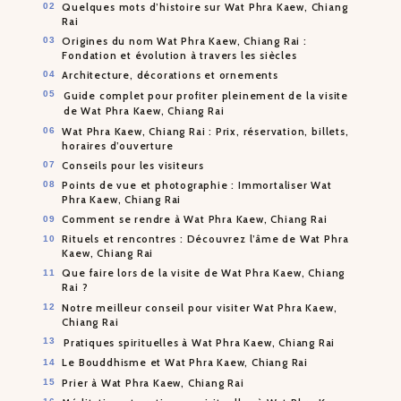
Quelques mots d’histoire sur Wat Phra Kaew, Chiang
Rai
Origines du nom Wat Phra Kaew, Chiang Rai :
Fondation et évolution à travers les siècles
Architecture, décorations et ornements
Guide complet pour profiter pleinement de la visite
de Wat Phra Kaew, Chiang Rai
Wat Phra Kaew, Chiang Rai : Prix, réservation, billets,
horaires d’ouverture
Conseils pour les visiteurs
Points de vue et photographie : Immortaliser Wat
Phra Kaew, Chiang Rai
Comment se rendre à Wat Phra Kaew, Chiang Rai
Rituels et rencontres : Découvrez l’âme de Wat Phra
Kaew, Chiang Rai
Que faire lors de la visite de Wat Phra Kaew, Chiang
Rai ?
Notre meilleur conseil pour visiter Wat Phra Kaew,
Chiang Rai
Pratiques spirituelles à Wat Phra Kaew, Chiang Rai
Le Bouddhisme et Wat Phra Kaew, Chiang Rai
Prier à Wat Phra Kaew, Chiang Rai