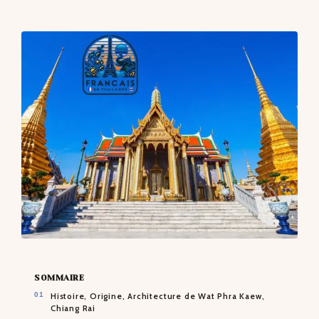
CONTACTS
SOMMAIRE
Histoire, Origine, Architecture de Wat Phra Kaew,
Chiang Rai