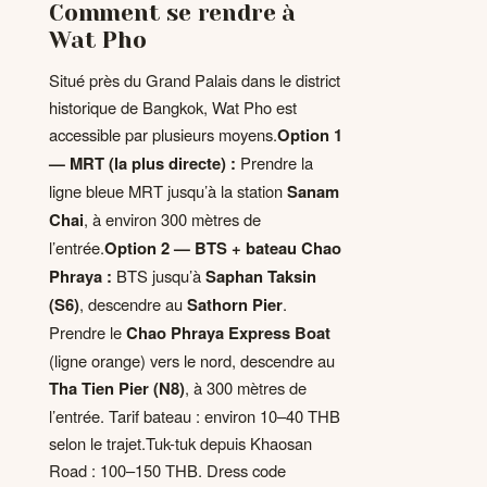
Comment se rendre à
Wat Pho
Situé près du Grand Palais dans le district
historique de Bangkok, Wat Pho est
accessible par plusieurs moyens.
Option 1
— MRT (la plus directe) :
Prendre la
ligne bleue MRT jusqu’à la station
Sanam
Chai
, à environ 300 mètres de
l’entrée.
Option 2 — BTS + bateau Chao
Phraya :
BTS jusqu’à
Saphan Taksin
(S6)
, descendre au
Sathorn Pier
.
Prendre le
Chao Phraya Express Boat
(ligne orange) vers le nord, descendre au
Tha Tien Pier (N8)
, à 300 mètres de
l’entrée. Tarif bateau : environ 10–40 THB
selon le trajet.Tuk-tuk depuis Khaosan
Road : 100–150 THB. Dress code