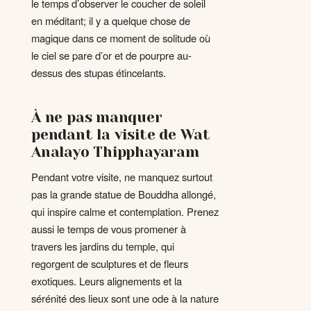
le temps d’observer le coucher de soleil
en méditant; il y a quelque chose de
magique dans ce moment de solitude où
le ciel se pare d’or et de pourpre au-
dessus des stupas étincelants.
À ne pas manquer
pendant la visite de Wat
Analayo Thipphayaram
Pendant votre visite, ne manquez surtout
pas la grande statue de Bouddha allongé,
qui inspire calme et contemplation. Prenez
aussi le temps de vous promener à
travers les jardins du temple, qui
regorgent de sculptures et de fleurs
exotiques. Leurs alignements et la
sérénité des lieux sont une ode à la nature