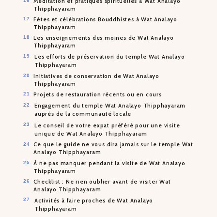
Méditation et pratiques spirituelles à Wat Analayo
Thipphayaram
Fêtes et célébrations Bouddhistes à Wat Analayo
Thipphayaram
Les enseignements des moines de Wat Analayo
Thipphayaram
Les efforts de préservation du temple Wat Analayo
Thipphayaram
Initiatives de conservation de Wat Analayo
Thipphayaram
Projets de restauration récents ou en cours
Engagement du temple Wat Analayo Thipphayaram
auprès de la communauté locale
Le conseil de votre expat préféré pour une visite
unique de Wat Analayo Thipphayaram
Ce que le guide ne vous dira jamais sur le temple Wat
Analayo Thipphayaram
À ne pas manquer pendant la visite de Wat Analayo
Thipphayaram
Checklist : Ne rien oublier avant de visiter Wat
Analayo Thipphayaram
Activités à faire proches de Wat Analayo
Thipphayaram