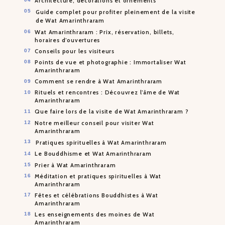
Architecture, décorations et ornements
Guide complet pour profiter pleinement de la visite
de Wat Amarinthraram
Wat Amarinthraram : Prix, réservation, billets,
horaires d’ouvertures
Conseils pour les visiteurs
Points de vue et photographie : Immortaliser Wat
Amarinthraram
Comment se rendre à Wat Amarinthraram
Rituels et rencontres : Découvrez l’âme de Wat
Amarinthraram
Que faire lors de la visite de Wat Amarinthraram ?
Notre meilleur conseil pour visiter Wat
Amarinthraram
Pratiques spirituelles à Wat Amarinthraram
Le Bouddhisme et Wat Amarinthraram
Prier à Wat Amarinthraram
Méditation et pratiques spirituelles à Wat
Amarinthraram
Fêtes et célébrations Bouddhistes à Wat
Amarinthraram
Les enseignements des moines de Wat
Amarinthraram